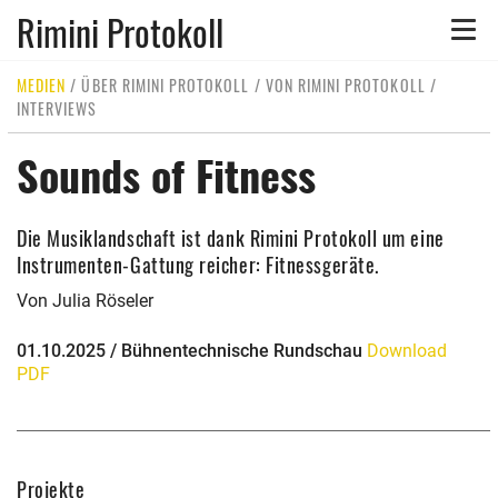
Rimini Protokoll
Toggle
naviga
MEDIEN
/
ÜBER RIMINI PROTOKOLL
/
VON RIMINI PROTOKOLL
/
INTERVIEWS
Sounds of Fitness
Die Musiklandschaft ist dank Rimini Protokoll um eine
Instrumenten-Gattung reicher: Fitnessgeräte.
Von Julia Röseler
01.10.2025 / Bühnentechnische Rundschau
Download
PDF
Projekte