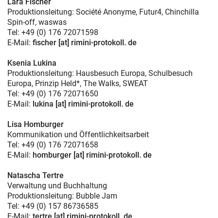
Lara Fischer
Produktionsleitung: Société Anonyme, Futur4, Chinchilla
Spin-off, waswas
Tel: +49 (0) 176 72071598
E-Mail:
fischer [at] rimini-protokoll. de
Ksenia Lukina
Produktionsleitung: Hausbesuch Europa, Schulbesuch
Europa, Prinzip Held*, The Walks, SWEAT
Tel: +49 (0) 176 72071650
E-Mail:
lukina [at] rimini-protokoll. de
Lisa Homburger
Kommunikation und Öffentlichkeitsarbeit
Tel: +49 (0) 176 72071658
E-Mail:
homburger [at] rimini-protokoll. de
Natascha Tertre
Verwaltung und Buchhaltung
Produktionsleitung: Bubble Jam
Tel: +49 (0) 157 86736585
E-Mail:
tertre [at] rimini-protokoll. de