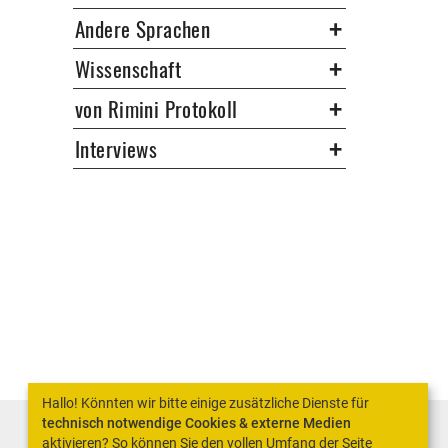
Andere Sprachen
Wissenschaft
von Rimini Protokoll
Interviews
Hallo! Könnten wir bitte einige zusätzliche Dienste für
technisch notwendige Cookies & externe Medien
aktivieren? So können Sie den vollen Umfang der Seite