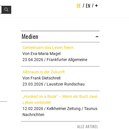
/
/
DE
EN
+
Medien
Gemeinsam das Lesen feiern
Von Eva-Maria Magel
23.04.2026 / Frankfurter Allgemeine
Albtraum in der Zukunft
Von Frank Dietschreit
23.03.2026 / Lausitzer Rundschau
„Hooked on a Book“ – Wenn ein Buch zwei
Leben verbindet
12.02.2026 / Kelkheimer Zeitung / Taunus
Nachrichten
ALLE ARTIKEL