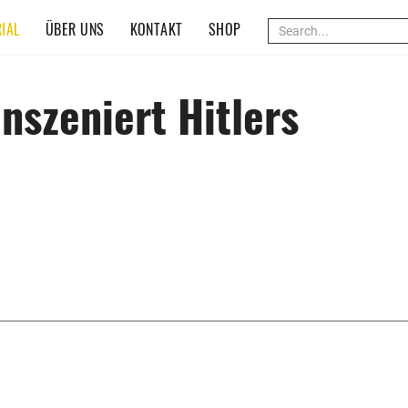
(CURRENT)
IAL
ÜBER UNS
KONTAKT
SHOP
inszeniert Hitlers