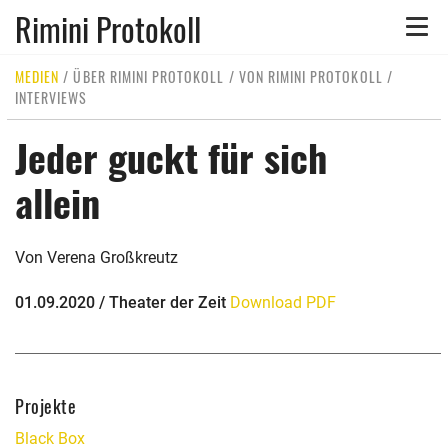
Rimini Protokoll
Toggle
naviga
MEDIEN
/
ÜBER RIMINI PROTOKOLL
/
VON RIMINI PROTOKOLL
/
INTERVIEWS
Jeder guckt für sich
allein
Von Verena Großkreutz
01.09.2020 / Theater der Zeit
Download PDF
Projekte
Black Box