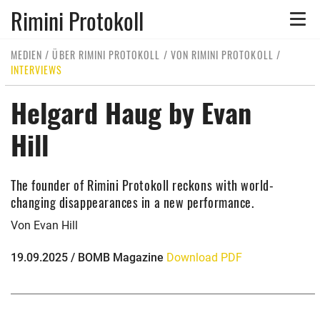
Rimini Protokoll
Toggle
naviga
MEDIEN
/
ÜBER RIMINI PROTOKOLL
/
VON RIMINI PROTOKOLL
/
INTERVIEWS
Helgard Haug by Evan
Hill
The founder of Rimini Protokoll reckons with world-
changing disappearances in a new performance.
Von Evan Hill
19.09.2025 / BOMB Magazine
Download PDF