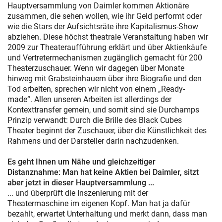
Hauptversammlung von Daimler kommen Aktionäre
zusammen, die sehen wollen, wie ihr Geld performt oder
wie die Stars der Aufsichtsräte ihre Kapitalismus-Show
abziehen. Diese höchst theatrale Veranstaltung haben wir
2009 zur Theateraufführung erklärt und über Aktienkäufe
und Vertretermechanismen zugänglich gemacht für 200
Theaterzuschauer. Wenn wir dagegen über Monate
hinweg mit Grabsteinhauern über ihre Biografie und den
Tod arbeiten, sprechen wir nicht von einem „Ready-
made“. Allen unseren Arbeiten ist allerdings der
Kontexttransfer gemein, und somit sind sie Durchamps
Prinzip verwandt: Durch die Brille des Black Cubes
Theater beginnt der Zuschauer, über die Künstlichkeit des
Rahmens und der Darsteller darin nachzudenken.
Es geht Ihnen um Nähe und gleichzeitiger
Distanznahme: Man hat keine Aktien bei Daimler, sitzt
aber jetzt in dieser Hauptversammlung ...
... und überprüft die Inszenierung mit der
Theatermaschine im eigenen Kopf. Man hat ja dafür
bezahlt, erwartet Unterhaltung und merkt dann, dass man