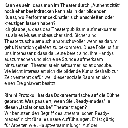
Kann es sein, dass man im Theater durch „Authentizität“
noch eher beeindrucken kann als in der bildenden
Kunst, wo Performancekünstler sich anschießen oder
kreuzigen lassen haben?
Ich glaube ja, dass das Theaterpublikum aufmerksamer
ist, als es Museumsbesucher sind. Sicher sind
Theaterzuschauer auch anspruchsvoller, wenn es darum
geht, Narration geliefert zu bekommen. Diese Folie ist für
uns interessant: dass da Leute bereit sind, ihre Handys
auszumachen und sich eine Stunde aufmerksam
hinzusetzen. Theater ist ein seltsamer Isolationscube.
Vielleicht interessiert sich die bildende Kunst deshalb zur
Zeit vermehrt dafür, weil dieser soziale Raum an sich
einen Ereigniswert besitzt.
Rimini Protokoll hat das Dokumentarische auf die Bühne
gebracht. Was passiert, wenn Sie „Ready-mades“ in
diesen „Isolationscube“ Theater tragen?
Wir benutzen den Begriff des „theatralischen Ready-
mades“ nicht für alle unsere Aufführungen. Er ist gültig
für Arbeiten wie „Hauptversammlung“. Auf der