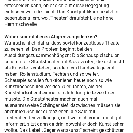
entscheiden kann, ob er sich auf diese Begegnung
einlassen will oder nicht. Das Kunstpublikum besitzt ja
gegenüber allem, wo „Theater“ draufsteht, eine hohe
Hemmschwelle.
Woher kommt dieses Abgrenzungsdenken?
Wahrscheinlich daher, dass soviel konzeptloses Theater
zu sehen ist. Das Problem beginnt bei den
Ausbildungszusammenhängen: Die Schauspielschulen
beliefern die Staatstheater mit Absolventen, die sich nicht
als Künstler verstehen, sondern ein Handwerk gelernt
haben: Rollenstudium, Fechten und so weiter.
Schauspielschulen funktionieren heute noch so wie
Kunsthochschulen vor den 70er-Jahren, als der
Kunststudent erst einmal ein Jahr lang Akte zeichnen
musste. Die Staatstheater machen auch mal
ausnahmsweise Schlingensief, dazwischen müssen sie
aber ihren Schiller durchziehen, die Säle mit
Liederabenden vollkriegen, und wer sich vorher nicht gut
informiert, sitzt dann da drin, obwohl er doch Kunst sehen
wollte. Das Label „Gegenwartskunst“ scheint geschützter