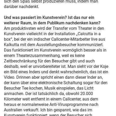
sich den Spaß selbst produzieren muss, indem man
darüber nachdenkt.
Und was passiert im Kunstverein? Ist das nur ein
weiterer Raum, in dem Publikum nachdenken kann?
Am produktivsten wird der Transfer vom Theater in den
Kunstverein vielleicht in der Installation „Calcutta in a
box“, bei der ein indischer Callcenter-Mitarbeiter live aus
Kalkutta mit dem Ausstellungsbesucher kommuniziert.
Das funktioniert im Kunstverein womöglich besser als in
einem Theaterzusammenhang, weil es keine
Zeitbeschränkung für den Besucher gibt und auch
deshalb, weil er unvorbereiteter ist. Man sieht vor der Koje
ein Bild eines Inders und denkt wahrscheinlich, das ist ein
Video. Drinnen aber spricht einen dann dieser Inder an,
der kann über eine elektronische Schaltung sogar für den
Besucher Tee kochen, Musik einspielen, das Licht
anmachen. Der ist tatsächlich da, obwohl 20.000
Kilometer weit entfernt in einem Callcenter, aus dem
heraus er normalerweise Anti-Virusprogramme nach
Australien verkauft. Ich bin gespannt, wie das im
Kunstverein funktioniert, wenn der Besucher sich