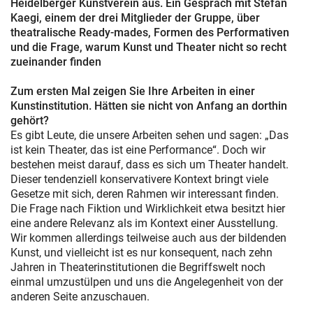
Heidelberger Kunstverein aus. Ein Gespräch mit Stefan
Kaegi, einem der drei Mitglieder der Gruppe, über
theatralische Ready-mades, Formen des Performativen
und die Frage, warum Kunst und Theater nicht so recht
zueinander finden
Zum ersten Mal zeigen Sie Ihre Arbeiten in einer
Kunstinstitution. Hätten sie nicht von Anfang an dorthin
gehört?
Es gibt Leute, die unsere Arbeiten sehen und sagen: „Das
ist kein Theater, das ist eine Performance“. Doch wir
bestehen meist darauf, dass es sich um Theater handelt.
Dieser tendenziell konservativere Kontext bringt viele
Gesetze mit sich, deren Rahmen wir interessant finden.
Die Frage nach Fiktion und Wirklichkeit etwa besitzt hier
eine andere Relevanz als im Kontext einer Ausstellung.
Wir kommen allerdings teilweise auch aus der bildenden
Kunst, und vielleicht ist es nur konsequent, nach zehn
Jahren in Theaterinstitutionen die Begriffswelt noch
einmal umzustülpen und uns die Angelegenheit von der
anderen Seite anzuschauen.