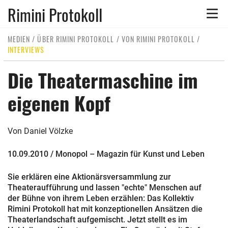
Rimini Protokoll
Toggle
naviga
MEDIEN
/
ÜBER RIMINI PROTOKOLL
/
VON RIMINI PROTOKOLL
/
INTERVIEWS
Die Theatermaschine im
eigenen Kopf
Von Daniel Völzke
10.09.2010 / Monopol – Magazin für Kunst und Leben
Sie erklären eine Aktionärsversammlung zur
Theateraufführung und lassen "echte" Menschen auf
der Bühne von ihrem Leben erzählen: Das Kollektiv
Rimini Protokoll hat mit konzeptionellen Ansätzen die
Theaterlandschaft aufgemischt. Jetzt stellt es im