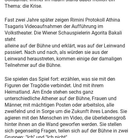
Thema: die Krise.
Fast zwei Jahre später zeigen Rimini Protokoll Athina
Tsagaris Videoaufnahmen der Aufführung im
Volkstheater. Die Wiener Schauspielerin Agorita Bakali
steht
alleine auf der Bühne und erklärt, was auf der Leinwand
passiert. Nach und nach, als würden sie aus der
Leinwand heraustreten, kommen einige der damaligen
Teilnehmer auf die Bühne.
Sie spielen das Spiel fort: erzählen, was sie mit den
Figuren der Tragödie verbindet. Und mit ihrem
Heimatland. Am Ende stehen sechs ganz
unterschiedliche Athener auf der Bühne, Frauen und
Männer, mit mächtigen Posten oder arbeitslos, alle
zweifelnd und in Sorge um die Zukunft ihres Landes. Sie
agieren mit den Menschen im Video, die überlebensgroß
hinter ihnen an die Wand geworfen werden. Sie stellen
sich gegenseitig Fragen, teilen sich auf der Bühne in zwei
Gruppen: "Ich" und "Ich nicht".