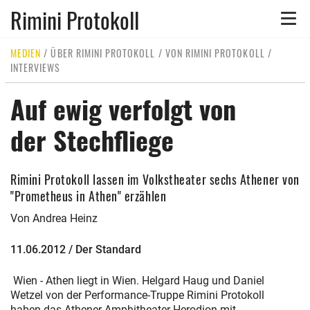
Rimini Protokoll
Toggle
naviga
MEDIEN
/
ÜBER RIMINI PROTOKOLL
/
VON RIMINI PROTOKOLL
/
INTERVIEWS
Auf ewig verfolgt von
der Stechfliege
Rimini Protokoll lassen im Volkstheater sechs Athener von
"Prometheus in Athen" erzählen
Von Andrea Heinz
11.06.2012 / Der Standard
Wien - Athen liegt in Wien. Helgard Haug und Daniel
Wetzel von der Performance-Truppe Rimini Protokoll
haben das Athener Amphitheater Herodion mit