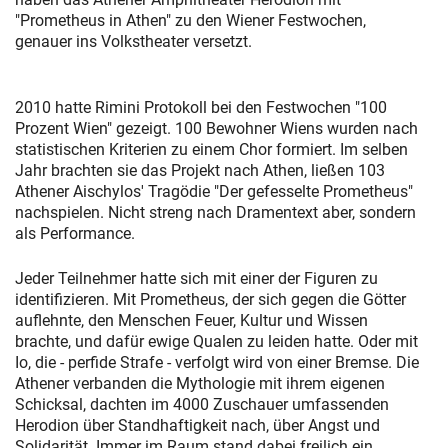
"Prometheus in Athen" zu den Wiener Festwochen,
genauer ins Volkstheater versetzt.
2010 hatte Rimini Protokoll bei den Festwochen "100
Prozent Wien" gezeigt. 100 Bewohner Wiens wurden nach
statistischen Kriterien zu einem Chor formiert. Im selben
Jahr brachten sie das Projekt nach Athen, ließen 103
Athener Aischylos' Tragödie "Der gefesselte Prometheus"
nachspielen. Nicht streng nach Dramentext aber, sondern
als Performance.
Jeder Teilnehmer hatte sich mit einer der Figuren zu
identifizieren. Mit Prometheus, der sich gegen die Götter
auflehnte, den Menschen Feuer, Kultur und Wissen
brachte, und dafür ewige Qualen zu leiden hatte. Oder mit
Io, die - perfide Strafe - verfolgt wird von einer Bremse. Die
Athener verbanden die Mythologie mit ihrem eigenen
Schicksal, dachten im 4000 Zuschauer umfassenden
Herodion über Standhaftigkeit nach, über Angst und
Solidarität. Immer im Raum stand dabei freilich ein