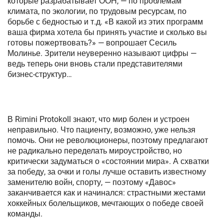
которые разрабатывает ООН, — по проблемам
климата, по экологии, по трудовым ресурсам, по
борьбе с бедностью и т.д. «В какой из этих программ
ваша фирма хотела бы принять участие и сколько вы
готовы пожертвовать?» — вопрошает Сесиль
Молинье. Зрители неуверенно называют цифры —
ведь теперь они вновь стали представителями
бизнес-структур…
В Rimini Protokoll знают, что мир болен и устроен
неправильно. Что пациенту, возможно, уже нельзя
помочь. Они не революционеры, поэтому предлагают
не радикально переделать мироустройство, но
критически задуматься о «состоянии мира». А схватки
за победу, за очки и голы лучше оставить известному
заменителю войн, спорту, — поэтому «Давос»
заканчивается как и начинался: страстными жестами
хоккейных болельщиков, мечтающих о победе своей
команды.