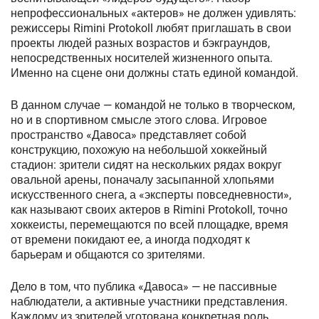
непрофессиональных «актеров» не должен удивлять:
режиссеры Rimini Protokoll любят приглашать в свои
проекты людей разных возрастов и бэкграундов,
непосредственных носителей жизненного опыта.
Именно на сцене они должны стать единой командой.
В данном случае — командой не только в творческом,
но и в спортивном смысле этого слова. Игровое
пространство «Давоса» представляет собой
конструкцию, похожую на небольшой хоккейный
стадион: зрители сидят на нескольких рядах вокруг
овальной арены, поначалу засыпанной хлопьями
искусственного снега, а «эксперты повседневности»,
как называют своих актеров в Rimini Protokoll, точно
хоккеисты, перемещаются по всей площадке, время
от времени покидают ее, а иногда подходят к
барьерам и общаются со зрителями.
Дело в том, что публика «Давоса» — не пассивные
наблюдатели, а активные участники представления.
Каждому из зрителей уготована конкретная роль,