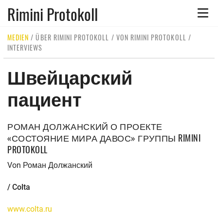
Rimini Protokoll
Toggle
naviga
MEDIEN
/
ÜBER RIMINI PROTOKOLL
/
VON RIMINI PROTOKOLL
/
INTERVIEWS
Швейцарский
пациент
РОМАН ДОЛЖАНСКИЙ О ПРОЕКТЕ
«СОСТОЯНИЕ МИРА ДАВОС» ГРУППЫ RIMINI
PROTOKOLL
Von Роман Должанский
/ Colta
www.colta.ru