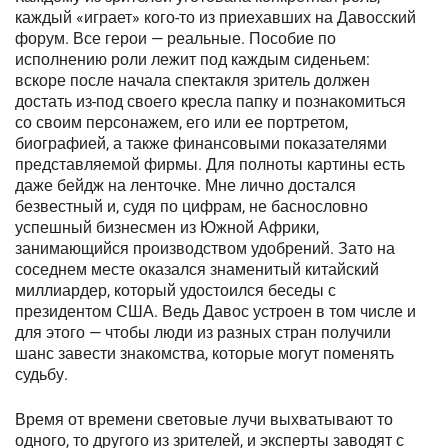
каждый «играет» кого-то из приехавших на Давосский
форум. Все герои — реальные. Пособие по
исполнению роли лежит под каждым сиденьем:
вскоре после начала спектакля зритель должен
достать из-под своего кресла папку и познакомиться
со своим персонажем, его или ее портретом,
биографией, а также финансовыми показателями
представляемой фирмы. Для полноты картины есть
даже бейдж на ленточке. Мне лично достался
безвестный и, судя по цифрам, не баснословно
успешный бизнесмен из Южной Африки,
занимающийся производством удобрений. Зато на
соседнем месте оказался знаменитый китайский
миллиардер, который удостоился беседы с
президентом США. Ведь Давос устроен в том числе и
для этого — чтобы люди из разных стран получили
шанс завести знакомства, которые могут поменять
судьбу.
Время от времени световые лучи выхватывают то
одного, то другого из зрителей, и эксперты заводят с