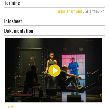
Termine
AKTUELLE TERMINE
ALLE TERMINE
/
Infosheet
Dokumentation
Trailer