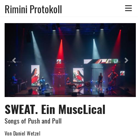
Rimini Protokoll
Toggle
naviga
Previous
Nex
SWEAT. Ein MuscLical
Songs of Push and Pull
Von Daniel Wetzel