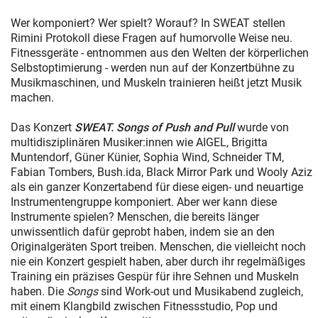
Wer komponiert? Wer spielt? Worauf? In SWEAT stellen
Rimini Protokoll diese Fragen auf humorvolle Weise neu.
Fitnessgeräte - entnommen aus den Welten der körperlichen
Selbstoptimierung - werden nun auf der Konzertbühne zu
Musikmaschinen, und Muskeln trainieren heißt jetzt Musik
machen.
Das Konzert
SWEAT. Songs of Push and Pull
wurde von
multidisziplinären Musiker:innen wie AIGEL, Brigitta
Muntendorf, Güner Künier, Sophia Wind, Schneider TM,
Fabian Tombers, Bush.ida, Black Mirror Park und Wooly Aziz
als ein ganzer Konzertabend für diese eigen- und neuartige
Instrumentengruppe komponiert. Aber wer kann diese
Instrumente spielen? Menschen, die bereits länger
unwissentlich dafür geprobt haben, indem sie an den
Originalgeräten Sport treiben. Menschen, die vielleicht noch
nie ein Konzert gespielt haben, aber durch ihr regelmäßiges
Training ein präzises Gespür für ihre Sehnen und Muskeln
haben. Die
Songs
sind Work-out und Musikabend zugleich,
mit einem Klangbild zwischen Fitnessstudio, Pop und