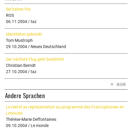
Sie haben frei
ROS
06.11.2004 / taz
Identitäten geknickt
Tom Mustroph
29.10.2004 / Neues Deutschland
Der nächste Flug geht bestimmt
Christian Berndt
27.10.2004 / taz
+
MEHR
Andere Sprachen
Le réel et sa représentation au programme des Francophonies en
Limousin
Thérèse-Marie Deffontaines
09.10.2004 / Le monde