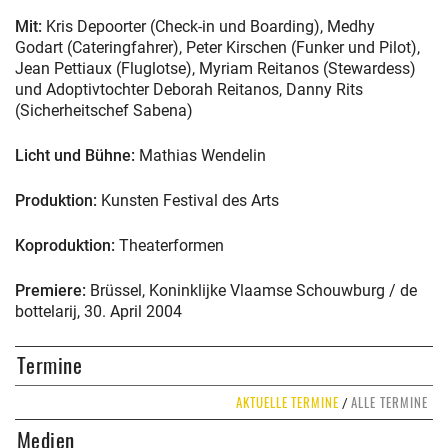
Mit:
Kris Depoorter (Check-in und Boarding), Medhy
Godart (Cateringfahrer), Peter Kirschen (Funker und Pilot),
Jean Pettiaux (Fluglotse), Myriam Reitanos (Stewardess)
und Adoptivtochter Deborah Reitanos, Danny Rits
(Sicherheitschef Sabena)
Licht und Bühne:
Mathias Wendelin
Produktion:
Kunsten Festival des Arts
Koproduktion:
Theaterformen
Premiere:
Brüssel, Koninklijke Vlaamse Schouwburg / de
bottelarij, 30. April 2004
Termine
AKTUELLE TERMINE
ALLE TERMINE
/
Medien