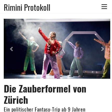
Rimini Protokoll
Toggle
naviga
Previous
Nex
Die Zauberformel von
Zürich
Ein politischer Fantasy-Trip ab 9 Jahren