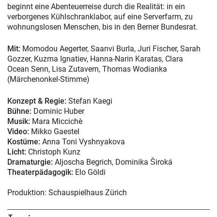
beginnt eine Abenteuerreise durch die Realität: in ein
verborgenes Kühlschranklabor, auf eine Serverfarm, zu
wohnungslosen Menschen, bis in den Berner Bundesrat.
Mit:
Momodou Aegerter, Saanvi Burla, Juri Fischer, Sarah
Gozzer, Kuzma Ignatiev, Hanna-Narin Karatas, Clara
Ocean Senn, Lisa Zutavern, Thomas Wodianka
(Märchenonkel-Stimme)
Konzept & Regie:
Stefan Kaegi
Bühne:
Dominic Huber
Musik:
Mara Miccichè
Video:
Mikko Gaestel
Kostüme:
Anna Toni Vyshnyakova
Licht:
Christoph Kunz
Dramaturgie:
Aljoscha Begrich, Dominika Široká
Theaterpädagogik:
Elo Göldi
Produktion: Schauspielhaus Zürich