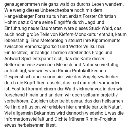
genaugenommen nie ganz waldlos durchs Leben wandern.
Wie wenig dieses Unberechenbare noch mit dem
Hangelsberger Forst zu tun hat, erklärt Förster Christian
Hohm dazu: Ohne seine Eingriffe durch Jagd und
Einführung neuer Baumarten wäre dieses Stück Wald, das
auch noch große Teile von Kiefern-Monokultur enthält, kaum
lebensfähig. Eine Meteorologin steuert ihre Kippmomente
zwischen Vorhersagbarkeit und Wetter-Willkür bei.
Ein leichtes, unzählige Themen streifendes Frage-und-
Antwort-Spiel entspannt sich, das die Karte dieser
Reflexionsreise zwischen Mensch und Natur so vielfältig
aufschlägt, wie wir es von Rimini Protokoll kennen.
Gespenstisch aber schon hier, wie das Vogelgezwitscher
durch die Kopfhörer rauscht, das real gar nicht vorhanden
ist. Fast tot kommt einem der Wald vielmehr vor, in den wir
forschend hinein und an dem wir doch seltsam projektiv
vorbeihören. Zugleich aber treibt genau das den heilsamen
Keil in die Illusion, wir erlebten hier unmittelbar „die Natur“.
Viel allgemein Bekanntes wird dennoch wiederholt, was die
Informationsvielfalt und Dichte früherer Rimini-Projekte
etwas herbeisehnen lässt.