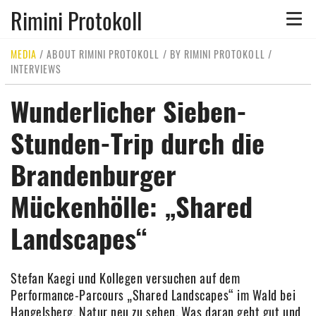
Rimini Protokoll
Toggle
naviga
MEDIA
/
ABOUT RIMINI PROTOKOLL
/
BY RIMINI PROTOKOLL
/
INTERVIEWS
Wunderlicher Sieben-
Stunden-Trip durch die
Brandenburger
Mückenhölle: „Shared
Landscapes“
Stefan Kaegi und Kollegen versuchen auf dem
Performance-Parcours „Shared Landscapes“ im Wald bei
Hangelsberg, Natur neu zu sehen. Was daran geht gut und