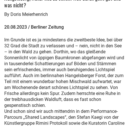
was nicht?
By Doris Meierhenrich
20.08.2023 / Berliner Zeitung
Im Grunde ist es ja mindestens die zweitbeste Idee, bei über
32 Grad die Stadt zu verlassen und – nein, nicht in den See
– in den Wald zu gehen. Dorthin, wo das gleißende
Sonnenlicht von üppigen Baumkronen abgefangen wird und
in tausenderlei Schattierungen auf Böden und Stämmen
sein erfrischendes, immer auch beruhigendes Lichtspiel
aufführt. Auch im berlinnahen Hangelsberger Forst, der zum
Teil mit einem wunderbar hohen Mischwald aufwartet, war
am Wochenende derart schönes Lichtspiel zu sehen. Von
Frische allerdings kein Spur. Zudem herrschte eine Ruhe in
der treibhausdicken Waldluft, dass es fast schon
gespenstisch schien.
Und schon sind wir auch mittendrin in dem Performance-
Parcours „Shared Landscapes“, den Stefan Kaegi von der
Künstlergruppe Rimini Protokoll sowie die Kuratorin Caroline