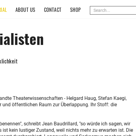
(CURRENT)
IAL
ABOUT US
CONTACT
SHOP
ialisten
klichkeit
wandte Theaterwissenschaften - Helgard Haug, Stefan Kaegi,
r und öffentlichen Raum zur Überlappung. Ihr Stoff: die
nennen", schreibt Jean Baudrillard, "so würde ich sagen, wir
 ist kein lustiger Zustand, weil nichts mehr zu erwarten ist. Die