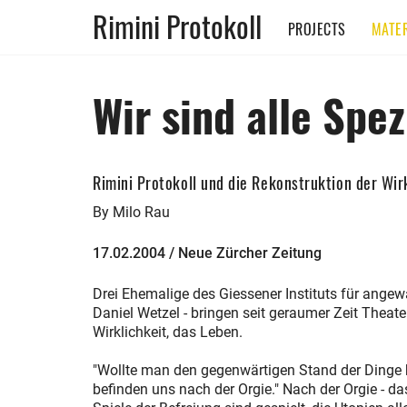
Rimini Protokoll
PROJECTS
MATER
Wir sind alle Spez
Rimini Protokoll und die Rekonstruktion der Wir
By Milo Rau
17.02.2004 / Neue Zürcher Zeitung
Drei Ehemalige des Giessener Instituts für ange
Daniel Wetzel - bringen seit geraumer Zeit Theate
Wirklichkeit, das Leben.
"Wollte man den gegenwärtigen Stand der Dinge be
befinden uns nach der Orgie." Nach der Orgie - das