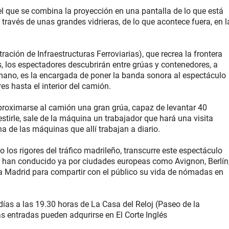
el que se combina la proyección en una pantalla de lo que está
 través de unas grandes vidrieras, de lo que acontece fuera, en l
ración de Infraestructuras Ferroviarias), que recrea la frontera
s, los espectadores descubrirán entre grúas y contenedores, a
mano, es la encargada de poner la banda sonora al espectáculo
es hasta el interior del camión.
aproximarse al camión una gran grúa, capaz de levantar 40
irle, sale de la máquina un trabajador que hará una visita
 de las máquinas que allí trabajan a diario.
no los rigores del tráfico madrileño, transcurre este espectáculo
 han conducido ya por ciudades europeas como Avignon, Berlín
 a Madrid para compartir con el público su vida de nómadas en
 días a las 19.30 horas de La Casa del Reloj (Paseo de la
 las entradas pueden adqurirse en El Corte Inglés