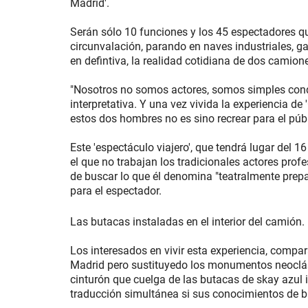
Madrid'.
Serán sólo 10 funciones y los 45 espectadores q
circunvalación, parando en naves industriales, 
en defintiva, la realidad cotidiana de dos camio
"Nosotros no somos actores, somos simples condu
interpretativa. Y una vez vivida la experiencia d
estos dos hombres no es sino recrear para el púb
Este 'espectáculo viajero', que tendrá lugar del 
el que no trabajan los tradicionales actores profe
de buscar lo que él denomina "teatralmente prepar
para el espectador.
Las butacas instaladas en el interior del camión. 
Los interesados en vivir esta experiencia, compara
Madrid pero sustituyedo los monumentos neoclási
cinturón que cuelga de las butacas de skay azul i
traducción simultánea si sus conocimientos de