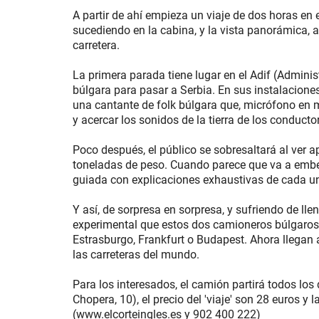
A partir de ahí empieza un viaje de dos horas en 
sucediendo en la cabina, y la vista panorámica, a
carretera.
La primera parada tiene lugar en el Adif (Administ
búlgara para pasar a Serbia. En sus instalacione
una cantante de folk búlgara que, micrófono en 
y acercar los sonidos de la tierra de los conductor
Poco después, el público se sobresaltará al ver 
toneladas de peso. Cuando parece que va a embest
guiada con explicaciones exhaustivas de cada una
Y así, de sorpresa en sorpresa, y sufriendo de lle
experimental que estos dos camioneros búlgaros
Estrasburgo, Frankfurt o Budapest. Ahora llegan
las carreteras del mundo.
Para los interesados, el camión partirá todos los
Chopera, 10), el precio del 'viaje' son 28 euros y
(www.elcorteingles.es y 902 400 222)