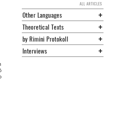
ALL ARTICLES
Other Languages
Theoretical Texts
by Rimini Protokoll
Interviews
n
ó
o