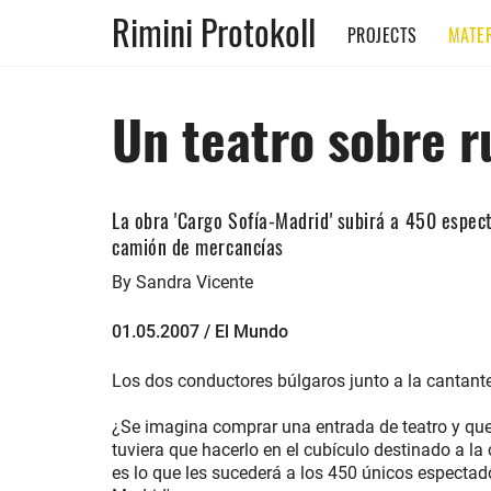
Rimini Protokoll
PROJECTS
MATER
Un teatro sobre 
La obra 'Cargo Sofía-Madrid' subirá a 450 espect
camión de mercancías
By Sandra Vicente
01.05.2007 / El Mundo
Los dos conductores búlgaros junto a la cantante
¿Se imagina comprar una entrada de teatro y que 
tuviera que hacerlo en el cubículo destinado a l
es lo que les sucederá a los 450 únicos espectad