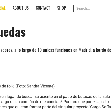
(CURRENT)
IAL
ABOUT US
CONTACT
SHOP
ruedas
adores, a lo largo de 10 únicas funciones en Madrid, a bordo d
 de folk. (Foto: Sandra Vicente)
en lugar de buscar su asiento en el patio de butacas de la sala
a carga de un camión de mercancías? Por raro que parezca, esto
ores que quieran formar parte del singular proyecto 'Cargo Sofía