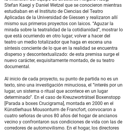
Stefan Kaegi y Daniel Wetzel que se conocieron mientras
estudiaban en el Instituto de Ciencias del Teatro
Aplicadas de la Universidad de Giessen y realizaron allí
mismo sus primeros proyectos con laicos. “Aguzar la
mirada sobre la teatralidad de la cotidianidad”, mostrar lo
que está ocurriendo en otro lugar; volver a hacer del
teatro un medio totalizador que haga en escena una
síntesis conciente de lo que en la realidad se encuentra
disperso y descontextualizado: de esta premisa surge el
nuevo carácter, exquisitamente montado, de su teatro
documental.
Al inicio de cada proyecto, su punto de partida no es un
texto, sino una investigación minuciosa, el “interés por un
lugar, un sistema o ritual que acontece en un lugar
determinado”. En el caso de Kreuzworträtsel Boxenstopp
[Parada a boxes Crucigrama], montada en 2000 en el
Künstlerhaus Mousonturm de Francfort, convocaron a
cuatro señoras de unos 80 años del hogar de ancianos
vecino y confrontaron sus condiciones de vida con las de
corredores de automovilismo. En el hogar, los directores