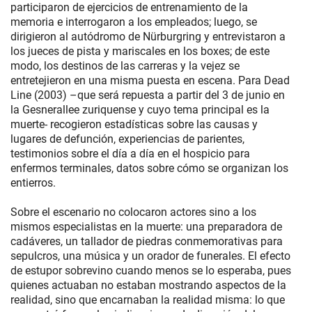
participaron de ejercicios de entrenamiento de la
memoria e interrogaron a los empleados; luego, se
dirigieron al autódromo de Nürburgring y entrevistaron a
los jueces de pista y mariscales en los boxes; de este
modo, los destinos de las carreras y la vejez se
entretejieron en una misma puesta en escena. Para Dead
Line (2003) –que será repuesta a partir del 3 de junio en
la Gesnerallee zuriquense y cuyo tema principal es la
muerte- recogieron estadísticas sobre las causas y
lugares de defunción, experiencias de parientes,
testimonios sobre el día a día en el hospicio para
enfermos terminales, datos sobre cómo se organizan los
entierros.
Sobre el escenario no colocaron actores sino a los
mismos especialistas en la muerte: una preparadora de
cadáveres, un tallador de piedras conmemorativas para
sepulcros, una música y un orador de funerales. El efecto
de estupor sobrevino cuando menos se lo esperaba, pues
quienes actuaban no estaban mostrando aspectos de la
realidad, sino que encarnaban la realidad misma: lo que