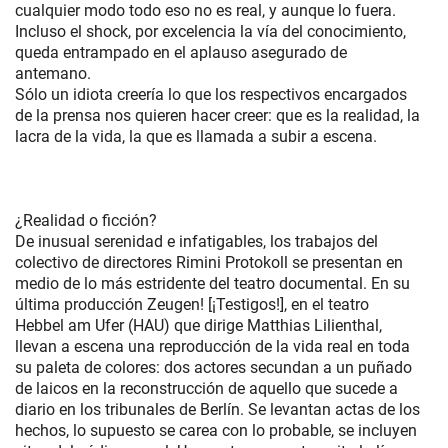
cualquier modo todo eso no es real, y aunque lo fuera.
Incluso el shock, por excelencia la vía del conocimiento,
queda entrampado en el aplauso asegurado de
antemano.
Sólo un idiota creería lo que los respectivos encargados
de la prensa nos quieren hacer creer: que es la realidad, la
lacra de la vida, la que es llamada a subir a escena.
¿Realidad o ficción?
De inusual serenidad e infatigables, los trabajos del
colectivo de directores Rimini Protokoll se presentan en
medio de lo más estridente del teatro documental. En su
última producción Zeugen! [¡Testigos!], en el teatro
Hebbel am Ufer (HAU) que dirige Matthias Lilienthal,
llevan a escena una reproducción de la vida real en toda
su paleta de colores: dos actores secundan a un puñado
de laicos en la reconstrucción de aquello que sucede a
diario en los tribunales de Berlín. Se levantan actas de los
hechos, lo supuesto se carea con lo probable, se incluyen