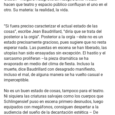
hacen que teatro y espacio público confluyan el uno en el
otro. Su materia: la realidad, la vida.
“Si fuera preciso caracterizar el actual estado de las
cosas”, escribe Jean Baudrillard, “diría que se trata del
posterior a la orgía”. Posterior a la orgía –éste no es un
estado precisamente gracioso, pues sugiere que no resta
esperar nada. Las puestas en escena se han liberado, las
utopías han sido ensayadas sin excepción. El hastío y el
sarcasmo proliferan –la pieza dramática se ha
evaporado en medio del clima de fiesta. Incluso la
muerte, dice Baudrillard con desagrado manifiesto,
incluso el mal, de alguna manera se ha vuelto casual e
imperceptible.
No es un buen estado de cosas, tampoco para el teatro.
Ni siquiera las criaturas salvajes como los cuerpos que
Schlingensief puso en escena primero desnudos, luego
equipados con megáfonos, consiguen despertar a la
audiencia del sueño de la decantación estética – De