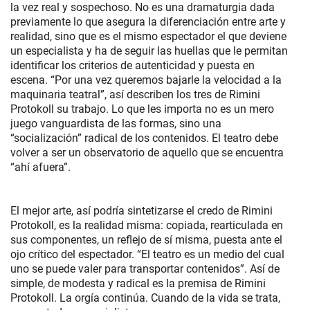
la vez real y sospechoso. No es una dramaturgia dada
previamente lo que asegura la diferenciación entre arte y
realidad, sino que es el mismo espectador el que deviene
un especialista y ha de seguir las huellas que le permitan
identificar los criterios de autenticidad y puesta en
escena. “Por una vez queremos bajarle la velocidad a la
maquinaria teatral”, así describen los tres de Rimini
Protokoll su trabajo. Lo que les importa no es un mero
juego vanguardista de las formas, sino una
“socialización” radical de los contenidos. El teatro debe
volver a ser un observatorio de aquello que se encuentra
“ahí afuera”.
El mejor arte, así podría sintetizarse el credo de Rimini
Protokoll, es la realidad misma: copiada, rearticulada en
sus componentes, un reflejo de sí misma, puesta ante el
ojo crítico del espectador. “El teatro es un medio del cual
uno se puede valer para transportar contenidos”. Así de
simple, de modesta y radical es la premisa de Rimini
Protokoll. La orgía continúa. Cuando de la vida se trata,