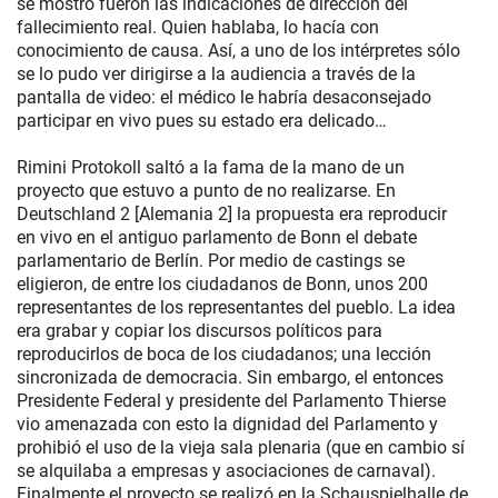
se mostró fueron las indicaciones de dirección del
fallecimiento real. Quien hablaba, lo hacía con
conocimiento de causa. Así, a uno de los intérpretes sólo
se lo pudo ver dirigirse a la audiencia a través de la
pantalla de video: el médico le habría desaconsejado
participar en vivo pues su estado era delicado…
Rimini Protokoll saltó a la fama de la mano de un
proyecto que estuvo a punto de no realizarse. En
Deutschland 2 [Alemania 2] la propuesta era reproducir
en vivo en el antiguo parlamento de Bonn el debate
parlamentario de Berlín. Por medio de castings se
eligieron, de entre los ciudadanos de Bonn, unos 200
representantes de los representantes del pueblo. La idea
era grabar y copiar los discursos políticos para
reproducirlos de boca de los ciudadanos; una lección
sincronizada de democracia. Sin embargo, el entonces
Presidente Federal y presidente del Parlamento Thierse
vio amenazada con esto la dignidad del Parlamento y
prohibió el uso de la vieja sala plenaria (que en cambio sí
se alquilaba a empresas y asociaciones de carnaval).
Finalmente el proyecto se realizó en la Schauspielhalle de