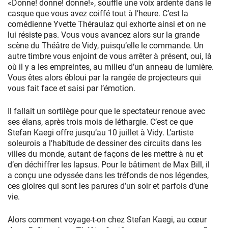
«Donne! donne! donne!», souffle une voix ardente dans le
casque que vous avez coiffé tout à l’heure. C’est la
comédienne Yvette Théraulaz qui exhorte ainsi et on ne
lui résiste pas. Vous vous avancez alors sur la grande
scène du Théâtre de Vidy, puisqu’elle le commande. Un
autre timbre vous enjoint de vous arrêter à présent, oui, là
où il y a les empreintes, au milieu d’un anneau de lumière.
Vous êtes alors ébloui par la rangée de projecteurs qui
vous fait face et saisi par l’émotion.
Il fallait un sortilège pour que le spectateur renoue avec
ses élans, après trois mois de léthargie. C’est ce que
Stefan Kaegi offre jusqu’au 10 juillet à Vidy. L’artiste
soleurois a l’habitude de dessiner des circuits dans les
villes du monde, autant de façons de les mettre à nu et
d’en déchiffrer les lapsus. Pour le bâtiment de Max Bill, il
a conçu une odyssée dans les tréfonds de nos légendes,
ces gloires qui sont les parures d’un soir et parfois d’une
vie.
Alors comment voyage-t-on chez Stefan Kaegi, au cœur