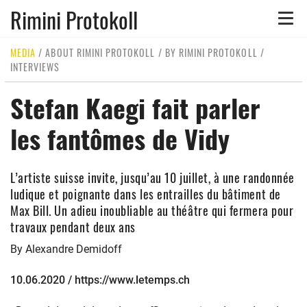
Rimini Protokoll
Toggle
naviga
MEDIA
/
ABOUT RIMINI PROTOKOLL
/
BY RIMINI PROTOKOLL
/
INTERVIEWS
Stefan Kaegi fait parler
les fantômes de Vidy
L’artiste suisse invite, jusqu’au 10 juillet, à une randonnée
ludique et poignante dans les entrailles du bâtiment de
Max Bill. Un adieu inoubliable au théâtre qui fermera pour
travaux pendant deux ans
By Alexandre Demidoff
10.06.2020 / https://www.letemps.ch