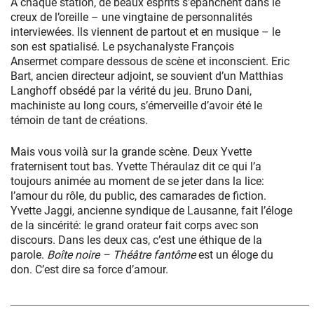
A chaque station, de beaux esprits s’épanchent dans le
creux de l’oreille – une vingtaine de personnalités
interviewées. Ils viennent de partout et en musique – le
son est spatialisé. Le psychanalyste François
Ansermet compare dessous de scène et inconscient. Eric
Bart, ancien directeur adjoint, se souvient d’un Matthias
Langhoff obsédé par la vérité du jeu. Bruno Dani,
machiniste au long cours, s’émerveille d’avoir été le
témoin de tant de créations.
Mais vous voilà sur la grande scène. Deux Yvette
fraternisent tout bas. Yvette Théraulaz dit ce qui l’a
toujours animée au moment de se jeter dans la lice:
l’amour du rôle, du public, des camarades de fiction.
Yvette Jaggi, ancienne syndique de Lausanne, fait l’éloge
de la sincérité: le grand orateur fait corps avec son
discours. Dans les deux cas, c’est une éthique de la
parole.
Boîte noire – Théâtre fantôme
est un éloge du
don. C’est dire sa force d’amour.