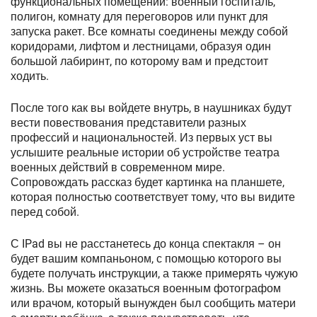
функциональных помещений: военный госпиталь,
полигон, комнату для переговоров или пункт для
запуска ракет. Все комнаты соединены между собой
коридорами, лифтом и лестницами, образуя один
большой лабиринт, по которому вам и предстоит
ходить.
После того как вы войдете внутрь, в наушниках будут
вести повествования представители разных
профессий и национальностей. Из первых уст вы
услышите реальные истории об устройстве театра
военных действий в современном мире.
Сопровождать рассказ будет картинка на планшете,
которая полностью соответствует тому, что вы видите
перед собой.
С IPad вы не расстанетесь до конца спектакля – он
будет вашим компаньоном, с помощью которого вы
будете получать инструкции, а также примерять чужую
жизнь. Вы можете оказаться военным фотографом
или врачом, который вынужден был сообщить матери