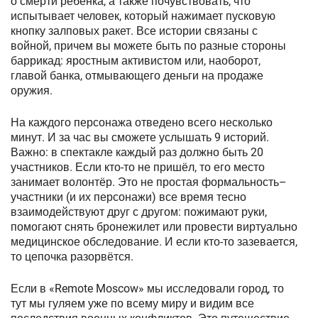
о смерти ребёнка, а также почувствовать, что
испытывает человек, который нажимает пусковую
кнопку залповых ракет. Все истории связаны с
войной, причем вы можете быть по разные стороны
баррикад: яростным активистом или, наоборот,
главой банка, отмывающего деньги на продаже
оружия.
На каждого персонажа отведено всего несколько
минут. И за час вы сможете услышать 9 историй.
Важно: в спектакле каждый раз должно быть 20
участников. Если кто-то не пришёл, то его место
занимает волонтёр. Это не простая формальность–
участники (и их персонажи) все время тесно
взаимодействуют друг с другом: пожимают руки,
помогают снять бронежилет или провести виртуально
медицинское обследование. И если кто-то зазевается,
то цепочка разорвётся.
Если в «Remote Moscow» мы исследовали город, то
тут мы гуляем уже по всему миру и видим все