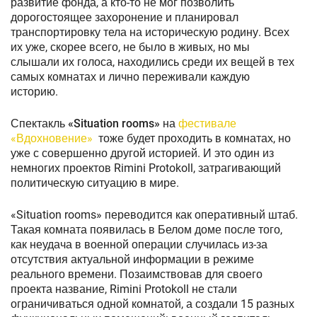
развитие фонда, а кто-то не мог позволить
дорогостоящее захоронение и планировал
транспортировку тела на историческую родину. Всех
их уже, скорее всего, не было в живых, но мы
слышали их голоса, находились среди их вещей в тех
самых комнатах и лично переживали каждую
историю.
Спектакль
«Situation rooms»
на
фестивале
«Вдохновение»
тоже будет проходить в комнатах, но
уже с совершенно другой историей. И это один из
немногих проектов Rimini Protokoll, затрагивающий
политическую ситуацию в мире.
«Situation rooms» переводится как оперативный штаб.
Такая комната появилась в Белом доме после того,
как неудача в военной операции случилась из-за
отсутствия актуальной информации в режиме
реального времени. Позаимствовав для своего
проекта название, Rimini Protokoll не стали
ограничиваться одной комнатой, а создали 15 разных