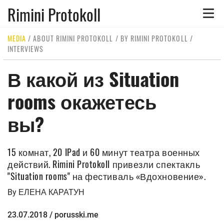
Rimini Protokoll
Toggle
naviga
MEDIA
/
ABOUT RIMINI PROTOKOLL
/
BY RIMINI PROTOKOLL
/
INTERVIEWS
В какой из Situation
rooms окажетесь
вы?
15 комнат, 20 IPad и 60 минут театра военных
действий. Rimini Protokoll привезли спектакль
"Situation rooms" на фестиваль «Вдохновение».
By ЕЛЕНА КАРАТУН
23.07.2018 / porusski.me