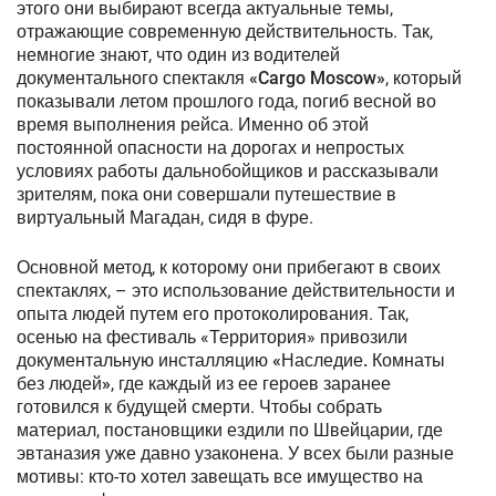
этого они выбирают всегда актуальные темы,
отражающие современную действительность. Так,
немногие знают, что один из водителей
документального спектакля
«Cargo Moscow»
, который
показывали летом прошлого года, погиб весной во
время выполнения рейса. Именно об этой
постоянной опасности на дорогах и непростых
условиях работы дальнобойщиков и рассказывали
зрителям, пока они совершали путешествие в
виртуальный Магадан, сидя в фуре.
Основной метод, к которому они прибегают в своих
спектаклях, – это использование действительности и
опыта людей путем его протоколирования. Так,
осенью на фестиваль «Территория» привозили
документальную инсталляцию
«Наследие. Комнаты
без людей»
, где каждый из ее героев заранее
готовился к будущей смерти. Чтобы собрать
материал, постановщики ездили по Швейцарии, где
эвтаназия уже давно узаконена. У всех были разные
мотивы: кто-то хотел завещать все имущество на