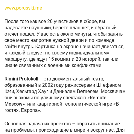
www.porusski.me
После того как все 20 участников в сборе, вы
надеваете наушники, берёте планшет, и обратный
отсчет пошел. У вас есть около минуты, чтобы занять
своё место напротив нужной двери и по команде
зайти внутрь. Картинка на экране начинает двигаться,
и каждый следует по своему индивидуальному
маршруту, где ждут 15 комнат и 20 историй, так или
иначе связанных с военными конфликтами.
Rimini Protokoll
– это документальный театр,
образованный в 2002 году режиссерами Штефаном
Кэги, Хельгард Хауг и Даниэлем Ветцелем. Москвичам
они знакомы по уличному спектаклю
«Remote
Moscow»
или квартирной геополитической игре
«В
гостях. Европа»
.
Основная задача их проектов – обратить внимание
на проблемы, происходящие в мире и вокруг нас. Для