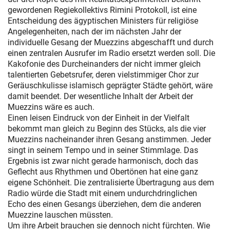
gewordenen Regiekollektivs Rimini Protokoll, ist eine
Entscheidung des ägyptischen Ministers für religiöse
Angelegenheiten, nach der im nächsten Jahr der
individuelle Gesang der Muezzins abgeschafft und durch
einen zentralen Ausrufer im Radio ersetzt werden soll. Die
Kakofonie des Durcheinanders der nicht immer gleich
talentierten Gebetsrufer, deren vielstimmiger Chor zur
Geräuschkulisse islamisch geprägter Städte gehört, wäre
damit beendet. Der wesentliche Inhalt der Arbeit der
Muezzins wäre es auch.
Einen leisen Eindruck von der Einheit in der Vielfalt
bekommt man gleich zu Beginn des Stücks, als die vier
Muezzins nacheinander ihren Gesang anstimmen. Jeder
singt in seinem Tempo und in seiner Stimmlage. Das
Ergebnis ist zwar nicht gerade harmonisch, doch das
Geflecht aus Rhythmen und Obertönen hat eine ganz
eigene Schönheit. Die zentralisierte Übertragung aus dem
Radio würde die Stadt mit einem undurchdringlichen
Echo des einen Gesangs überziehen, dem die anderen
Muezzine lauschen müssten.
Um ihre Arbeit brauchen sie dennoch nicht fürchten. Wie