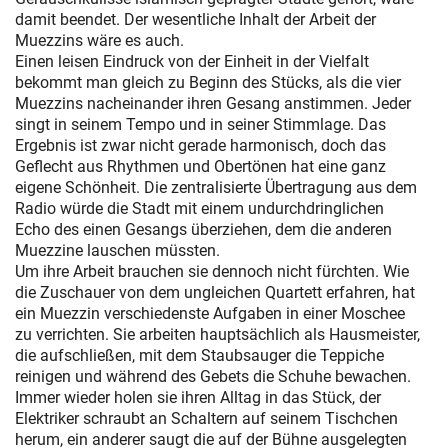
damit beendet. Der wesentliche Inhalt der Arbeit der
Muezzins wäre es auch.
Einen leisen Eindruck von der Einheit in der Vielfalt
bekommt man gleich zu Beginn des Stücks, als die vier
Muezzins nacheinander ihren Gesang anstimmen. Jeder
singt in seinem Tempo und in seiner Stimmlage. Das
Ergebnis ist zwar nicht gerade harmonisch, doch das
Geflecht aus Rhythmen und Obertönen hat eine ganz
eigene Schönheit. Die zentralisierte Übertragung aus dem
Radio würde die Stadt mit einem undurchdringlichen
Echo des einen Gesangs überziehen, dem die anderen
Muezzine lauschen müssten.
Um ihre Arbeit brauchen sie dennoch nicht fürchten. Wie
die Zuschauer von dem ungleichen Quartett erfahren, hat
ein Muezzin verschiedenste Aufgaben in einer Moschee
zu verrichten. Sie arbeiten hauptsächlich als Hausmeister,
die aufschließen, mit dem Staubsauger die Teppiche
reinigen und während des Gebets die Schuhe bewachen.
Immer wieder holen sie ihren Alltag in das Stück, der
Elektriker schraubt an Schaltern auf seinem Tischchen
herum, ein anderer saugt die auf der Bühne ausgelegten