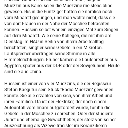
Muezzin aus Kairo, seien die Muezzine meistens blind
gewesen. Bis in die Fünfziger hätten sie nämlich noch
vom Minarett gesungen, und man wollte nicht, dass sie
von dort Frauen in der Nähe der Moschee betrachten
können. Hussein selbst war ein einziges Mal zum Singen
auf dem Minarett. Wie seine Kollegen, die mit ihm am
Dienstag im HAU in Berlin von ihrem Arbeitsalltag
berichteten, singt er seine Gebete in ein Mikrofon,
Lautsprecher übertragen seine Stimme in alle
Himmelsrichtungen. Früher kamen die Lautsprecher aus
Ägypten, später aus der DDR oder der Sowjetunion. Heute
sind sie aus China.
Hussein ist einer von vier Muezzins, die der Regisseur
Stefan Kaegi für sein Stück "Radio Muezzin" gewinnen
konnte. Sie alle erzählen von sich, von ihrer Arbeit und
ihren Familien. Da ist der Elektriker, der nach einem
Autounfall vom Imam aufgefordert wurde, für ihn die
Gebete in der Moschee zu sprechen. Oder der studierte
Jurist und ehemalige Gewichtheber, der stolz von seiner
Auszeichnung als Vizeweltmeister im Koranzitieren