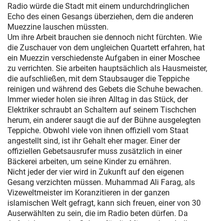
Radio würde die Stadt mit einem undurchdringlichen
Echo des einen Gesangs überziehen, dem die anderen
Muezzine lauschen müssten.
Um ihre Arbeit brauchen sie dennoch nicht fürchten. Wie
die Zuschauer von dem ungleichen Quartett erfahren, hat
ein Muezzin verschiedenste Aufgaben in einer Moschee
zu verrichten. Sie arbeiten hauptsächlich als Hausmeister,
die aufschließen, mit dem Staubsauger die Teppiche
reinigen und während des Gebets die Schuhe bewachen.
Immer wieder holen sie ihren Alltag in das Stück, der
Elektriker schraubt an Schaltern auf seinem Tischchen
herum, ein anderer saugt die auf der Bühne ausgelegten
Teppiche. Obwohl viele von ihnen offiziell vom Staat
angestellt sind, ist ihr Gehalt eher mager. Einer der
offiziellen Gebetsausrufer muss zusätzlich in einer
Bäckerei arbeiten, um seine Kinder zu ernähren.
Nicht jeder der vier wird in Zukunft auf den eigenen
Gesang verzichten müssen. Muhammad Ali Farag, als
Vizeweltmeister im Koranzitieren in der ganzen
islamischen Welt gefragt, kann sich freuen, einer von 30
Auserwählten zu sein, die im Radio beten dürfen. Da