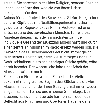
erzählt. Sie sprechen nicht über Religion, sondern über ihr
Leben - oder über das, was sie von ihrem Leben
preisgeben möchten.
Anlass für das Projekt des Schweizers Stefan Kaegi, einer
der drei Köpfe des mit Realitätsexperimenten bekannt
gewordenen Regiekollektivs Rimini Protokoll, ist eine
Entscheidung des ägyptischen Ministers für religiöse
Angelegenheiten, nach der im nächsten Jahr der
individuelle Gesang der Muezzins abgeschafft und durch
einen zentralen Ausrufer im Radio ersetzt werden soll. Die
Kakofonie des Durcheinanders der nicht immer gleich
talentierten Gebetsrufer, deren vielstimmiger Chor zur
Geräuschkulisse islamisch geprägter Städte gehört, wäre
damit beendet. Der wesentliche Inhalt der Arbeit der
Muezzins wäre es auch.
Einen leisen Eindruck von der Einheit in der Vielfalt
bekommt man gleich zu Beginn des Stücks, als die vier
Muezzins nacheinander ihren Gesang anstimmen. Jeder
singt in seinem Tempo und in seiner Stimmlage. Das
Ergebnis ist zwar nicht gerade harmonisch, doch das
Geflecht aus Rhythmen und Obertönen hat eine ganz