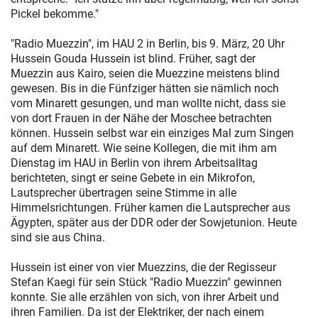
Pickel bekomme."
"Radio Muezzin", im HAU 2 in Berlin, bis 9. März, 20 Uhr
Hussein Gouda Hussein ist blind. Früher, sagt der
Muezzin aus Kairo, seien die Muezzine meistens blind
gewesen. Bis in die Fünfziger hätten sie nämlich noch
vom Minarett gesungen, und man wollte nicht, dass sie
von dort Frauen in der Nähe der Moschee betrachten
können. Hussein selbst war ein einziges Mal zum Singen
auf dem Minarett. Wie seine Kollegen, die mit ihm am
Dienstag im HAU in Berlin von ihrem Arbeitsalltag
berichteten, singt er seine Gebete in ein Mikrofon,
Lautsprecher übertragen seine Stimme in alle
Himmelsrichtungen. Früher kamen die Lautsprecher aus
Ägypten, später aus der DDR oder der Sowjetunion. Heute
sind sie aus China.
Hussein ist einer von vier Muezzins, die der Regisseur
Stefan Kaegi für sein Stück "Radio Muezzin" gewinnen
konnte. Sie alle erzählen von sich, von ihrer Arbeit und
ihren Familien. Da ist der Elektriker, der nach einem