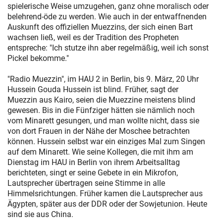
spielerische Weise umzugehen, ganz ohne moralisch oder
belehrend-öde zu werden. Wie auch in der entwaffnenden
Auskunft des offiziellen Muezzins, der sich einen Bart
wachsen ließ, weil es der Tradition des Propheten
entspreche: "Ich stutze ihn aber regelmäßig, weil ich sonst
Pickel bekomme."
"Radio Muezzin", im HAU 2 in Berlin, bis 9. März, 20 Uhr
Hussein Gouda Hussein ist blind. Früher, sagt der
Muezzin aus Kairo, seien die Muezzine meistens blind
gewesen. Bis in die Fünfziger hätten sie nämlich noch
vom Minarett gesungen, und man wollte nicht, dass sie
von dort Frauen in der Nähe der Moschee betrachten
können. Hussein selbst war ein einziges Mal zum Singen
auf dem Minarett. Wie seine Kollegen, die mit ihm am
Dienstag im HAU in Berlin von ihrem Arbeitsalltag
berichteten, singt er seine Gebete in ein Mikrofon,
Lautsprecher übertragen seine Stimme in alle
Himmelsrichtungen. Früher kamen die Lautsprecher aus
Ägypten, später aus der DDR oder der Sowjetunion. Heute
sind sie aus China.