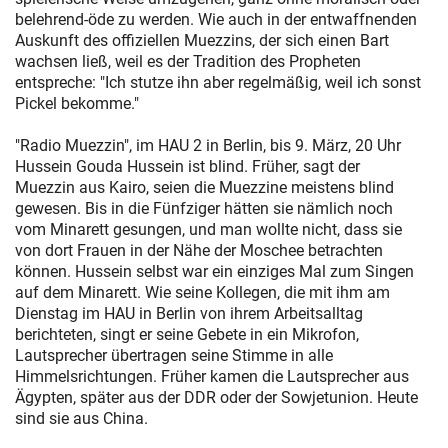
belehrend-öde zu werden. Wie auch in der entwaffnenden
Auskunft des offiziellen Muezzins, der sich einen Bart
wachsen ließ, weil es der Tradition des Propheten
entspreche: "Ich stutze ihn aber regelmäßig, weil ich sonst
Pickel bekomme."
"Radio Muezzin", im HAU 2 in Berlin, bis 9. März, 20 Uhr
Hussein Gouda Hussein ist blind. Früher, sagt der
Muezzin aus Kairo, seien die Muezzine meistens blind
gewesen. Bis in die Fünfziger hätten sie nämlich noch
vom Minarett gesungen, und man wollte nicht, dass sie
von dort Frauen in der Nähe der Moschee betrachten
können. Hussein selbst war ein einziges Mal zum Singen
auf dem Minarett. Wie seine Kollegen, die mit ihm am
Dienstag im HAU in Berlin von ihrem Arbeitsalltag
berichteten, singt er seine Gebete in ein Mikrofon,
Lautsprecher übertragen seine Stimme in alle
Himmelsrichtungen. Früher kamen die Lautsprecher aus
Ägypten, später aus der DDR oder der Sowjetunion. Heute
sind sie aus China.