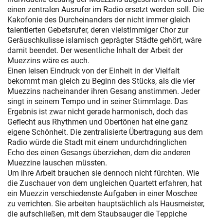
einen zentralen Ausrufer im Radio ersetzt werden soll. Die
Kakofonie des Durcheinanders der nicht immer gleich
talentierten Gebetsrufer, deren vielstimmiger Chor zur
Geräuschkulisse islamisch geprägter Städte gehört, wäre
damit beendet. Der wesentliche Inhalt der Arbeit der
Muezzins wäre es auch.
Einen leisen Eindruck von der Einheit in der Vielfalt
bekommt man gleich zu Beginn des Stücks, als die vier
Muezzins nacheinander ihren Gesang anstimmen. Jeder
singt in seinem Tempo und in seiner Stimmlage. Das
Ergebnis ist zwar nicht gerade harmonisch, doch das
Geflecht aus Rhythmen und Obertönen hat eine ganz
eigene Schönheit. Die zentralisierte Übertragung aus dem
Radio würde die Stadt mit einem undurchdringlichen
Echo des einen Gesangs überziehen, dem die anderen
Muezzine lauschen müssten.
Um ihre Arbeit brauchen sie dennoch nicht fürchten. Wie
die Zuschauer von dem ungleichen Quartett erfahren, hat
ein Muezzin verschiedenste Aufgaben in einer Moschee
zu verrichten. Sie arbeiten hauptsächlich als Hausmeister,
die aufschließen, mit dem Staubsauger die Teppiche