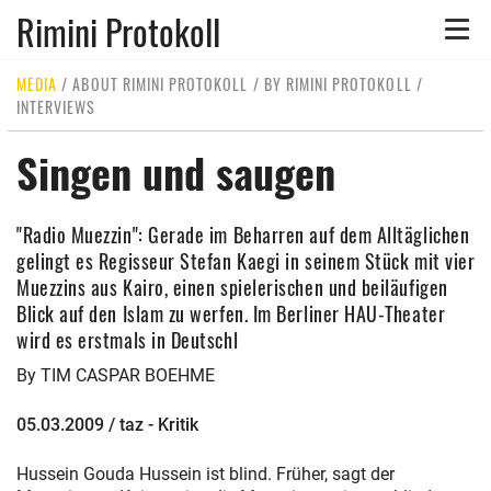
Rimini Protokoll
Toggle
naviga
MEDIA
/
ABOUT RIMINI PROTOKOLL
/
BY RIMINI PROTOKOLL
/
INTERVIEWS
Singen und saugen
"Radio Muezzin": Gerade im Beharren auf dem Alltäglichen
gelingt es Regisseur Stefan Kaegi in seinem Stück mit vier
Muezzins aus Kairo, einen spielerischen und beiläufigen
Blick auf den Islam zu werfen. Im Berliner HAU-Theater
wird es erstmals in Deutschl
By TIM CASPAR BOEHME
05.03.2009 / taz - Kritik
Hussein Gouda Hussein ist blind. Früher, sagt der