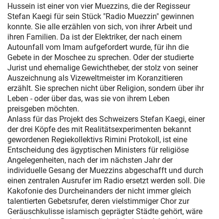
Hussein ist einer von vier Muezzins, die der Regisseur
Stefan Kaegi für sein Stück "Radio Muezzin" gewinnen
konnte. Sie alle erzählen von sich, von ihrer Arbeit und
ihren Familien. Da ist der Elektriker, der nach einem
Autounfall vom Imam aufgefordert wurde, für ihn die
Gebete in der Moschee zu sprechen. Oder der studierte
Jurist und ehemalige Gewichtheber, der stolz von seiner
Auszeichnung als Vizeweltmeister im Koranzitieren
erzählt. Sie sprechen nicht über Religion, sondern über ihr
Leben - oder über das, was sie von ihrem Leben
preisgeben möchten.
Anlass für das Projekt des Schweizers Stefan Kaegi, einer
der drei Köpfe des mit Realitätsexperimenten bekannt
gewordenen Regiekollektivs Rimini Protokoll, ist eine
Entscheidung des ägyptischen Ministers für religiöse
Angelegenheiten, nach der im nächsten Jahr der
individuelle Gesang der Muezzins abgeschafft und durch
einen zentralen Ausrufer im Radio ersetzt werden soll. Die
Kakofonie des Durcheinanders der nicht immer gleich
talentierten Gebetsrufer, deren vielstimmiger Chor zur
Geräuschkulisse islamisch geprägter Städte gehört, wäre