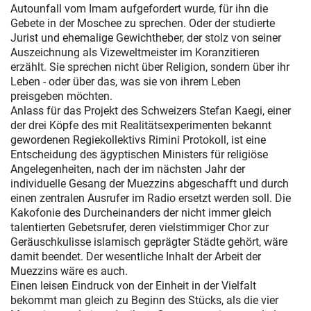
Autounfall vom Imam aufgefordert wurde, für ihn die
Gebete in der Moschee zu sprechen. Oder der studierte
Jurist und ehemalige Gewichtheber, der stolz von seiner
Auszeichnung als Vizeweltmeister im Koranzitieren
erzählt. Sie sprechen nicht über Religion, sondern über ihr
Leben - oder über das, was sie von ihrem Leben
preisgeben möchten.
Anlass für das Projekt des Schweizers Stefan Kaegi, einer
der drei Köpfe des mit Realitätsexperimenten bekannt
gewordenen Regiekollektivs Rimini Protokoll, ist eine
Entscheidung des ägyptischen Ministers für religiöse
Angelegenheiten, nach der im nächsten Jahr der
individuelle Gesang der Muezzins abgeschafft und durch
einen zentralen Ausrufer im Radio ersetzt werden soll. Die
Kakofonie des Durcheinanders der nicht immer gleich
talentierten Gebetsrufer, deren vielstimmiger Chor zur
Geräuschkulisse islamisch geprägter Städte gehört, wäre
damit beendet. Der wesentliche Inhalt der Arbeit der
Muezzins wäre es auch.
Einen leisen Eindruck von der Einheit in der Vielfalt
bekommt man gleich zu Beginn des Stücks, als die vier