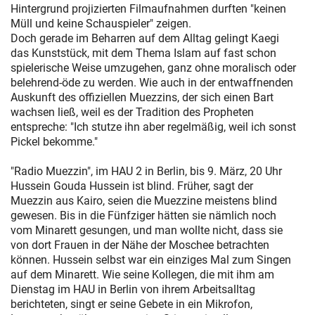
Hintergrund projizierten Filmaufnahmen durften "keinen
Müll und keine Schauspieler" zeigen.
Doch gerade im Beharren auf dem Alltag gelingt Kaegi
das Kunststück, mit dem Thema Islam auf fast schon
spielerische Weise umzugehen, ganz ohne moralisch oder
belehrend-öde zu werden. Wie auch in der entwaffnenden
Auskunft des offiziellen Muezzins, der sich einen Bart
wachsen ließ, weil es der Tradition des Propheten
entspreche: "Ich stutze ihn aber regelmäßig, weil ich sonst
Pickel bekomme."
"Radio Muezzin", im HAU 2 in Berlin, bis 9. März, 20 Uhr
Hussein Gouda Hussein ist blind. Früher, sagt der
Muezzin aus Kairo, seien die Muezzine meistens blind
gewesen. Bis in die Fünfziger hätten sie nämlich noch
vom Minarett gesungen, und man wollte nicht, dass sie
von dort Frauen in der Nähe der Moschee betrachten
können. Hussein selbst war ein einziges Mal zum Singen
auf dem Minarett. Wie seine Kollegen, die mit ihm am
Dienstag im HAU in Berlin von ihrem Arbeitsalltag
berichteten, singt er seine Gebete in ein Mikrofon,