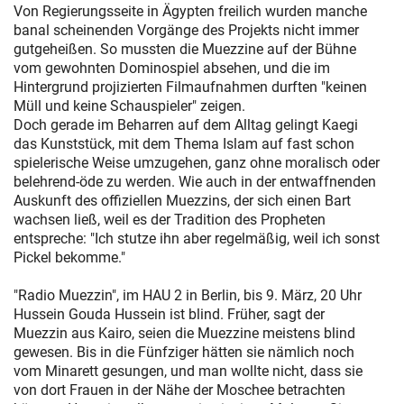
Von Regierungsseite in Ägypten freilich wurden manche
banal scheinenden Vorgänge des Projekts nicht immer
gutgeheißen. So mussten die Muezzine auf der Bühne
vom gewohnten Dominospiel absehen, und die im
Hintergrund projizierten Filmaufnahmen durften "keinen
Müll und keine Schauspieler" zeigen.
Doch gerade im Beharren auf dem Alltag gelingt Kaegi
das Kunststück, mit dem Thema Islam auf fast schon
spielerische Weise umzugehen, ganz ohne moralisch oder
belehrend-öde zu werden. Wie auch in der entwaffnenden
Auskunft des offiziellen Muezzins, der sich einen Bart
wachsen ließ, weil es der Tradition des Propheten
entspreche: "Ich stutze ihn aber regelmäßig, weil ich sonst
Pickel bekomme."
"Radio Muezzin", im HAU 2 in Berlin, bis 9. März, 20 Uhr
Hussein Gouda Hussein ist blind. Früher, sagt der
Muezzin aus Kairo, seien die Muezzine meistens blind
gewesen. Bis in die Fünfziger hätten sie nämlich noch
vom Minarett gesungen, und man wollte nicht, dass sie
von dort Frauen in der Nähe der Moschee betrachten