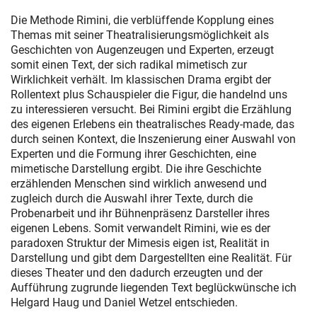
Die Methode Rimini, die verblüffende Kopplung eines
Themas mit seiner Theatralisierungsmöglichkeit als
Geschichten von Augenzeugen und Experten, erzeugt
somit einen Text, der sich radikal mimetisch zur
Wirklichkeit verhält. Im klassischen Drama ergibt der
Rollentext plus Schauspieler die Figur, die handelnd uns
zu interessieren versucht. Bei Rimini ergibt die Erzählung
des eigenen Erlebens ein theatralisches Ready-made, das
durch seinen Kontext, die Inszenierung einer Auswahl von
Experten und die Formung ihrer Geschichten, eine
mimetische Darstellung ergibt. Die ihre Geschichte
erzählenden Menschen sind wirklich anwesend und
zugleich durch die Auswahl ihrer Texte, durch die
Probenarbeit und ihr Bühnenpräsenz Darsteller ihres
eigenen Lebens. Somit verwandelt Rimini, wie es der
paradoxen Struktur der Mimesis eigen ist, Realität in
Darstellung und gibt dem Dargestellten eine Realität. Für
dieses Theater und den dadurch erzeugten und der
Aufführung zugrunde liegenden Text beglückwünsche ich
Helgard Haug und Daniel Wetzel entschieden.