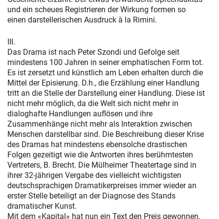
und ein scheues Registrieren der Wirkung formen so
einen darstellerischen Ausdruck à la Rimini.
III.
Das Drama ist nach Peter Szondi und Gefolge seit
mindestens 100 Jahren in seiner emphatischen Form tot.
Es ist zersetzt und künstlich am Leben erhalten durch die
Mittel der Episierung. D.h., die Erzählung einer Handlung
tritt an die Stelle der Darstellung einer Handlung. Diese ist
nicht mehr möglich, da die Welt sich nicht mehr in
dialoghafte Handlungen auflösen und ihre
Zusammenhänge nicht mehr als Interaktion zwischen
Menschen darstellbar sind. Die Beschreibung dieser Krise
des Dramas hat mindestens ebensolche drastischen
Folgen gezeitigt wie die Antworten ihres berühmtesten
Vertreters, B. Brecht. Die Mülheimer Theatertage sind in
ihrer 32-jährigen Vergabe des vielleicht wichtigsten
deutschsprachigen Dramatikerpreises immer wieder an
erster Stelle beteiligt an der Diagnose des Stands
dramatischer Kunst.
Mit dem «Kapital» hat nun ein Text den Preis gewonnen,