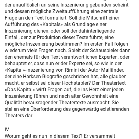
der unauflöslich an seine Inszenierung gebunden scheint
und dessen mögliche Zweitaufführung eine zentrale
Frage an den Text formuliert. Soll die Mitschrift einer
Aufführung des «Kapitals» als Grundlage einer
Inszenierung dienen, oder soll der dahinterliegende
Einfall, der zur Produktion dieser Texte führte, eine
mögliche Inszenierung bestimmen? Im ersten Fall folgen
wiederum viele Fragen nach. Spielt der Schauspieler dann
den ehemals für den Text verantwortlichen Experten, oder
behauptet er, dass nun er der Experte sei, so wie in der
«Kapital»-Inszenierung von Rimini der Autor Mailänder,
der eine Harksen-Biografie geschrieben hat, alle glauben
macht, er selbst sei dieser Hochstapler? Der Theatertext
«Das Kapital» wirft Fragen auf, die ins Herz einer jeden
Inszenierung führen und nach alter Gewohnheit eine
Qualität herausragender Theatertexte ausmacht: Sie
stellen eine Überforderung des gegenwärtig existierenden
Theaters dar.
IV.
Worum geht es nun in diesem Text? Er versammelt