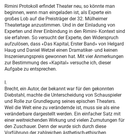
Rimini Protokoll erfindet Theater neu, so könnte man
beginnen, wenn man eingeladen ist, als Experte ein
großes Lob auf die Preisträger der 32. Mülheimer
Theatertage anzustimmen. Und in der Einladung von
Experten und ihrer Einbindung in den Rimini- Kontext sind
sie erfahren. So versucht der Experte, den Widerspruch
aufzulösen, dass «Das Kapital, Erster Band» von Helgard
Haug und Daniel Wetzel einen Dramatiker- und keinen
Inszenierungspreis gewonnen hat. Mit vier Anmerkungen
zur Bestimmung des «Kapital» versuche ich, dieser
Aufgabe zu entsprechen.
I.
Brecht, ein Autor, der bekannt war für den gekonnten
Diebstahl, machte die Unterscheidung von Schauspieler
und Rolle zur Grundlegung seines epischen Theaters.
Weil die Welt eine zu verändernde ist, muss sie als eine
veränderbare dargestellt werden. Ein einfacher Satz mit
einer weitreichenden Wirkung und vielen Zumutungen für
den Zuschauer. Denn der wurde sich durch diese
Vorführung der zahlreichen ästhetisch-ethischen