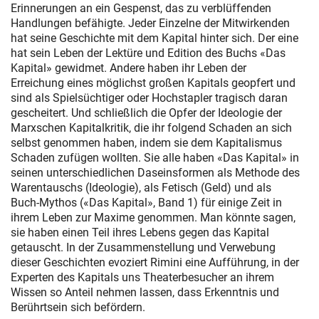
Erinnerungen an ein Gespenst, das zu verblüffenden
Handlungen befähigte. Jeder Einzelne der Mitwirkenden
hat seine Geschichte mit dem Kapital hinter sich. Der eine
hat sein Leben der Lektüre und Edition des Buchs «Das
Kapital» gewidmet. Andere haben ihr Leben der
Erreichung eines möglichst großen Kapitals geopfert und
sind als Spielsüchtiger oder Hochstapler tragisch daran
gescheitert. Und schließlich die Opfer der Ideologie der
Marxschen Kapitalkritik, die ihr folgend Schaden an sich
selbst genommen haben, indem sie dem Kapitalismus
Schaden zufügen wollten. Sie alle haben «Das Kapital» in
seinen unterschiedlichen Daseinsformen als Methode des
Warentauschs (Ideologie), als Fetisch (Geld) und als
Buch-Mythos («Das Kapital», Band 1) für einige Zeit in
ihrem Leben zur Maxime genommen. Man könnte sagen,
sie haben einen Teil ihres Lebens gegen das Kapital
getauscht. In der Zusammenstellung und Verwebung
dieser Geschichten evoziert Rimini eine Aufführung, in der
Experten des Kapitals uns Theaterbesucher an ihrem
Wissen so Anteil nehmen lassen, dass Erkenntnis und
Berührtsein sich befördern.