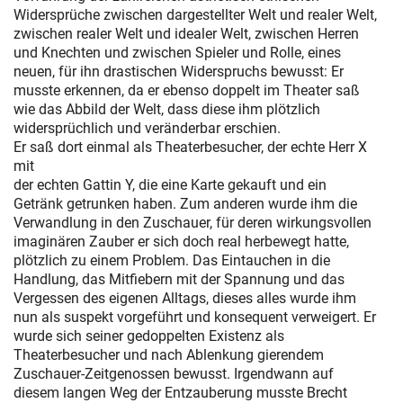
Widersprüche zwischen dargestellter Welt und realer Welt,
zwischen realer Welt und idealer Welt, zwischen Herren
und Knechten und zwischen Spieler und Rolle, eines
neuen, für ihn drastischen Widerspruchs bewusst: Er
musste erkennen, da er ebenso doppelt im Theater saß
wie das Abbild der Welt, dass diese ihm plötzlich
widersprüchlich und veränderbar erschien.
Er saß dort einmal als Theaterbesucher, der echte Herr X
mit
der echten Gattin Y, die eine Karte gekauft und ein
Getränk getrunken haben. Zum anderen wurde ihm die
Verwandlung in den Zuschauer, für deren wirkungsvollen
imaginären Zauber er sich doch real herbewegt hatte,
plötzlich zu einem Problem. Das Eintauchen in die
Handlung, das Mitfiebern mit der Spannung und das
Vergessen des eigenen Alltags, dieses alles wurde ihm
nun als suspekt vorgeführt und konsequent verweigert. Er
wurde sich seiner gedoppelten Existenz als
Theaterbesucher und nach Ablenkung gierendem
Zuschauer-Zeitgenossen bewusst. Irgendwann auf
diesem langen Weg der Entzauberung musste Brecht