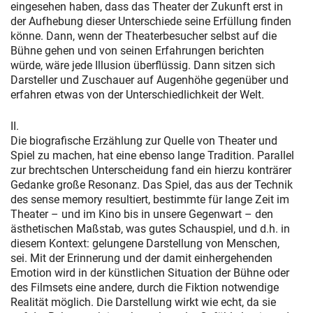
eingesehen haben, dass das Theater der Zukunft erst in
der Aufhebung dieser Unterschiede seine Erfüllung finden
könne. Dann, wenn der Theaterbesucher selbst auf die
Bühne gehen und von seinen Erfahrungen berichten
würde, wäre jede Illusion überflüssig. Dann sitzen sich
Darsteller und Zuschauer auf Augenhöhe gegenüber und
erfahren etwas von der Unterschiedlichkeit der Welt.
II.
Die biografische Erzählung zur Quelle von Theater und
Spiel zu machen, hat eine ebenso lange Tradition. Parallel
zur brechtschen Unterscheidung fand ein hierzu konträrer
Gedanke große Resonanz. Das Spiel, das aus der Technik
des sense memory resultiert, bestimmte für lange Zeit im
Theater – und im Kino bis in unsere Gegenwart – den
ästhetischen Maßstab, was gutes Schauspiel, und d.h. in
diesem Kontext: gelungene Darstellung von Menschen,
sei. Mit der Erinnerung und der damit einhergehenden
Emotion wird in der künstlichen Situation der Bühne oder
des Filmsets eine andere, durch die Fiktion notwendige
Realität möglich. Die Darstellung wirkt wie echt, da sie