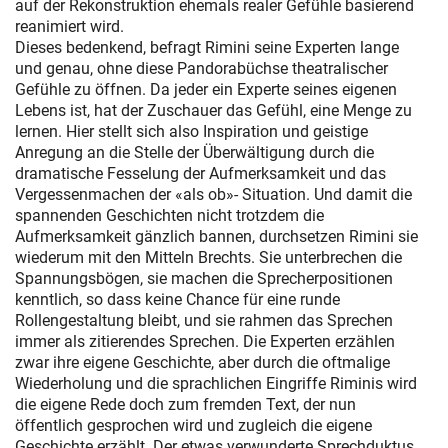
auf der Rekonstruktion ehemals realer Gefühle basierend
reanimiert wird.
Dieses bedenkend, befragt Rimini seine Experten lange
und genau, ohne diese Pandorabüchse theatralischer
Gefühle zu öffnen. Da jeder ein Experte seines eigenen
Lebens ist, hat der Zuschauer das Gefühl, eine Menge zu
lernen. Hier stellt sich also Inspiration und geistige
Anregung an die Stelle der Überwältigung durch die
dramatische Fesselung der Aufmerksamkeit und das
Vergessenmachen der «als ob»- Situation. Und damit die
spannenden Geschichten nicht trotzdem die
Aufmerksamkeit gänzlich bannen, durchsetzen Rimini sie
wiederum mit den Mitteln Brechts. Sie unterbrechen die
Spannungsbögen, sie machen die Sprecherpositionen
kenntlich, so dass keine Chance für eine runde
Rollengestaltung bleibt, und sie rahmen das Sprechen
immer als zitierendes Sprechen. Die Experten erzählen
zwar ihre eigene Geschichte, aber durch die oftmalige
Wiederholung und die sprachlichen Eingriffe Riminis wird
die eigene Rede doch zum fremden Text, der nun
öffentlich gesprochen wird und zugleich die eigene
Geschichte erzählt. Der etwas verwunderte Sprechduktus