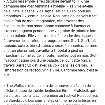
« À quoi ressemble le feu tricolore devant toi ? », me
demande une voix féminine à l'oreille. « Ta ville a-t-elle
déjà installé des feux de signalisation au sol pour les
smombies ? », continue-t-elle. Non, cette douce voix n'est
pas le fruit de mon imagination, elle provient des
écouteurs de mon smartphone connecté à Internet et
m'accompagnera pendant une vingtaine de minutes lors
de ma balade. Elle veut m'inciter à prendre des risques et
à traverser le carrefour au rouge, comme Steff. Steff fait
toujours cela et bien d'autres choses étonnantes, comme
aller, en pleine nuit, travailler à l'hôpital à pied en
marchant au milieu de la route, habillée tout en noir. Steff
m'accompagne lors d'une balade, de jour cette fois, à
travers Sarrebruck et, avec sa voix dans les oreilles, j'ai
l'impression de redécouvrir la ville. Ça tombe bien, c'est le
but.
« The Walks », c'est le nom de la nouvelle création de la
célèbre troupe de théâtre berlinoise Rimini Protokoll, qui
sera présentée en avant-première au festival Perspectives
de Sarrebruck. Les journalistes ont même pu la tester en