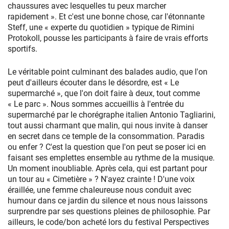
chaussures avec lesquelles tu peux marcher
rapidement ». Et c'est une bonne chose, car l'étonnante
Steff, une « experte du quotidien » typique de Rimini
Protokoll, pousse les participants à faire de vrais efforts
sportifs.
Le véritable point culminant des balades audio, que l'on
peut d'ailleurs écouter dans le désordre, est « Le
supermarché », que l'on doit faire à deux, tout comme
« Le parc ». Nous sommes accueillis à l'entrée du
supermarché par le chorégraphe italien Antonio Tagliarini,
tout aussi charmant que malin, qui nous invite à danser
en secret dans ce temple de la consommation. Paradis
ou enfer ? C'est la question que l'on peut se poser ici en
faisant ses emplettes ensemble au rythme de la musique.
Un moment inoubliable. Après cela, qui est partant pour
un tour au « Cimetière » ? N'ayez crainte ! D'une voix
éraillée, une femme chaleureuse nous conduit avec
humour dans ce jardin du silence et nous nous laissons
surprendre par ses questions pleines de philosophie. Par
ailleurs, le code/bon acheté lors du festival Perspectives