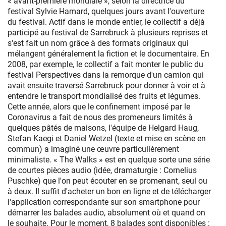
« avant-première mondiale », selon la directrice du
festival Sylvie Hamard, quelques jours avant l'ouverture
du festival. Actif dans le monde entier, le collectif a déjà
participé au festival de Sarrebruck à plusieurs reprises et
s'est fait un nom grâce à des formats originaux qui
mélangent généralement la fiction et le documentaire. En
2008, par exemple, le collectif a fait monter le public du
festival Perspectives dans la remorque d'un camion qui
avait ensuite traversé Sarrebruck pour donner à voir et à
entendre le transport mondialisé des fruits et légumes.
Cette année, alors que le confinement imposé par le
Coronavirus a fait de nous des promeneurs limités à
quelques pâtés de maisons, l'équipe de Helgard Haug,
Stefan Kaegi et Daniel Wetzel (texte et mise en scène en
commun) a imaginé une œuvre particulièrement
minimaliste. « The Walks » est en quelque sorte une série
de courtes pièces audio (idée, dramaturgie : Cornelius
Puschke) que l'on peut écouter en se promenant, seul ou
à deux. Il suffit d'acheter un bon en ligne et de télécharger
l'application correspondante sur son smartphone pour
démarrer les balades audio, absolument où et quand on
le souhaite. Pour le moment, 8 balades sont disponibles :