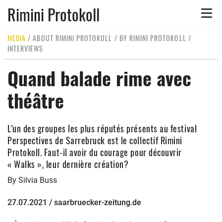
Rimini Protokoll
Toggle
naviga
MEDIA
/
ABOUT RIMINI PROTOKOLL
/
BY RIMINI PROTOKOLL
/
INTERVIEWS
Quand balade rime avec
théâtre
L'un des groupes les plus réputés présents au festival
Perspectives de Sarrebruck est le collectif Rimini
Protokoll. Faut-il avoir du courage pour découvrir
« Walks », leur dernière création?
By Silvia Buss
27.07.2021 / saarbruecker-zeitung.de