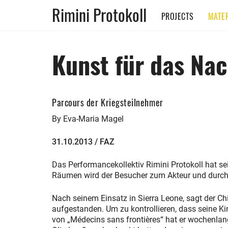
Rimini Protokoll
PROJECTS
MATER
Kunst für das Na
Parcours der Kriegsteilnehmer
By Eva-Maria Magel
31.10.2013 / FAZ
Das Performancekollektiv Rimini Protokoll hat se
Räumen wird der Besucher zum Akteur und durchl
Nach seinem Einsatz in Sierra Leone, sagt der Ch
aufgestanden. Um zu kontrollieren, dass seine Ki
von „Médecins sans frontières“ hat er wochenlan