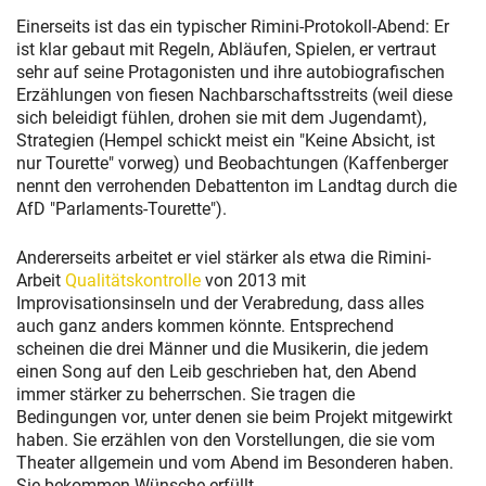
Einerseits ist das ein typischer Rimini-Protokoll-Abend: Er
ist klar gebaut mit Regeln, Abläufen, Spielen, er vertraut
sehr auf seine Protagonisten und ihre autobiografischen
Erzählungen von fiesen Nachbarschaftsstreits (weil diese
sich beleidigt fühlen, drohen sie mit dem Jugendamt),
Strategien (Hempel schickt meist ein "Keine Absicht, ist
nur Tourette" vorweg) und Beobachtungen (Kaffenberger
nennt den verrohenden Debattenton im Landtag durch die
AfD "Parlaments-Tourette").
Andererseits arbeitet er viel stärker als etwa die Rimini-
Arbeit
Qualitätskontrolle
von 2013 mit
Improvisationsinseln und der Verabredung, dass alles
auch ganz anders kommen könnte. Entsprechend
scheinen die drei Männer und die Musikerin, die jedem
einen Song auf den Leib geschrieben hat, den Abend
immer stärker zu beherrschen. Sie tragen die
Bedingungen vor, unter denen sie beim Projekt mitgewirkt
haben. Sie erzählen von den Vorstellungen, die sie vom
Theater allgemein und vom Abend im Besonderen haben.
Sie bekommen Wünsche erfüllt.