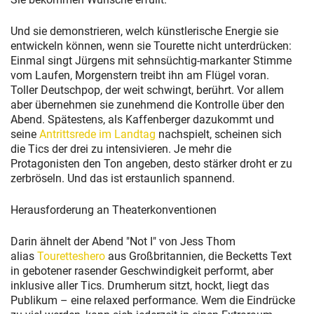
Und sie demonstrieren, welch künstlerische Energie sie
entwickeln können, wenn sie Tourette nicht unterdrücken:
Einmal singt Jürgens mit sehnsüchtig-markanter Stimme
vom Laufen, Morgenstern treibt ihn am Flügel voran.
Toller Deutschpop, der weit schwingt, berührt. Vor allem
aber übernehmen sie zunehmend die Kontrolle über den
Abend. Spätestens, als Kaffenberger dazukommt und
seine
Antrittsrede im Landtag
nachspielt, scheinen sich
die Tics der drei zu intensivieren. Je mehr die
Protagonisten den Ton angeben, desto stärker droht er zu
zerbröseln. Und das ist erstaunlich spannend.
Herausforderung an Theaterkonventionen
Darin ähnelt der Abend "Not I" von Jess Thom
alias
Touretteshero
aus Großbritannien, die Becketts Text
in gebotener rasender Geschwindigkeit performt, aber
inklusive aller Tics. Drumherum sitzt, hockt, liegt das
Publikum – eine relaxed performance. Wem die Eindrücke