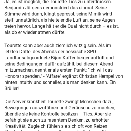
Ja, es ist möglich, die Tourette-Tics zu unterdrücken.
Benjamin Jürgens demonstriert das einmal: Seine
Stimme wird dünn, klingt gepresst, seine Mimik wirkt
steif, unnatürlich, als hielte er die Luft an, seine Augen
treten hervor. Lange hält er die Qual nicht durch – es ist,
als ob er wieder atmen dürfte.
Tourette kann aber auch ziemlich witzig sein. Als im
letzten Drittel des Abends der hessische SPD-
Landtagsabgeordnete Bijan Kaffenberger auftritt und
seine Bedingungen dafür aufzählt, bei diesem Abend
mitzumachen, nennt er als ersten Punkt: "Ich will das
Honorar spenden." - "Affäre" ergänzt Christian Hempel von
hinten intuitiv und schneller, als man denken kann. Ein
Brüller!
Die Nervenkrankheit Tourette zwingt Menschen dazu,
Bewegungen auszuführen und Geräusche zu machen,
über die sie keine Kontrolle besitzen – Tics. Aber sie
befähigt sie auch zu rasantem Denken, zu erhöhter
Kreativität. Zugleich fühlen sie sich oft von Reizen