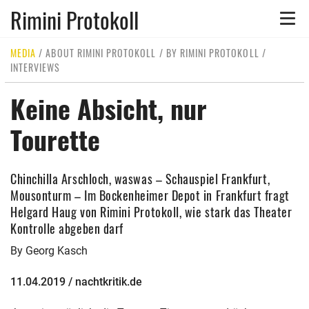
Rimini Protokoll
Toggle
naviga
MEDIA
/
ABOUT RIMINI PROTOKOLL
/
BY RIMINI PROTOKOLL
/
INTERVIEWS
Keine Absicht, nur
Tourette
Chinchilla Arschloch, waswas – Schauspiel Frankfurt,
Mousonturm – Im Bockenheimer Depot in Frankfurt fragt
Helgard Haug von Rimini Protokoll, wie stark das Theater
Kontrolle abgeben darf
By Georg Kasch
11.04.2019 / nachtkritik.de