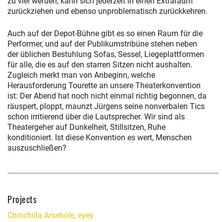
zu viel werden, kann sich jederzeit in einen Extraraum
zurückziehen und ebenso unproblematisch zurückkehren.
Auch auf der Depot-Bühne gibt es so einen Raum für die
Performer, und auf der Publikumstribüne stehen neben
der üblichen Bestuhlung Sofas, Sessel, Liegeplattformen
für alle, die es auf den starren Sitzen nicht aushalten.
Zugleich merkt man von Anbeginn, welche
Herausforderung Tourette an unsere Theaterkonvention
ist: Der Abend hat noch nicht einmal richtig begonnen, da
räuspert, ploppt, maunzt Jürgens seine nonverbalen Tics
schon irritierend über die Lautsprecher. Wir sind als
Theatergeher auf Dunkelheit, Stillsitzen, Ruhe
konditioniert. Ist diese Konvention es wert, Menschen
auszuschließen?
Projects
Chinchilla Arsehole, eyey