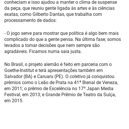
conheciam e isso ajudou a manter o clima de suspense
da peça, que reuniu gente ligada às artes e às ciências
exatas, como Gilberto Dantas, que trabalha com
processamento de dados:
- O jogo serve para mostrar que política é algo bem mais
complicado do que a gente pensa. Na última fase, somos
levados a tomar decisões que nem sempre são
agradáveis. Ficamos numa saia justa.
No Brasil, o projeto alemão é feito em parceria com o
Goethe-Institut e terá apresentações também em
Salvador (BA) e Caruaru (PE). O coletivo já conquistou
prêmios como o Leão de Prata na 41ª Bienal de Veneza,
em 2011; o prêmio de Excelência no 17º Japan Media
Festival, em 2013; e Grande Prêmio de Teatro da Suíça,
em 2015.