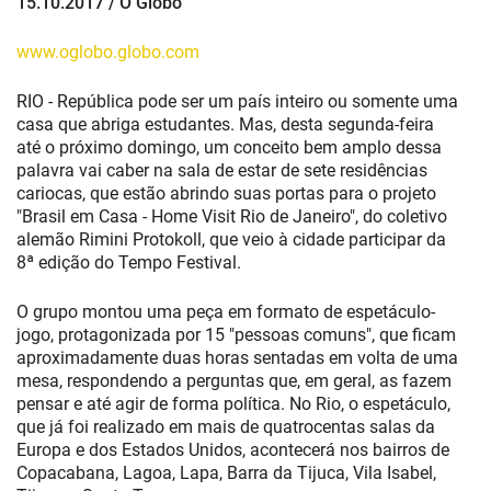
15.10.2017 / O Globo
www.oglobo.globo.com
RIO - República pode ser um país inteiro ou somente uma
casa que abriga estudantes. Mas, desta segunda-feira
até o próximo domingo, um conceito bem amplo dessa
palavra vai caber na sala de estar de sete residências
cariocas, que estão abrindo suas portas para o projeto
"Brasil em Casa - Home Visit Rio de Janeiro", do coletivo
alemão Rimini Protokoll, que veio à cidade participar da
8ª edição do Tempo Festival.
O grupo montou uma peça em formato de espetáculo-
jogo, protagonizada por 15 "pessoas comuns", que ficam
aproximadamente duas horas sentadas em volta de uma
mesa, respondendo a perguntas que, em geral, as fazem
pensar e até agir de forma política. No Rio, o espetáculo,
que já foi realizado em mais de quatrocentas salas da
Europa e dos Estados Unidos, acontecerá nos bairros de
Copacabana, Lagoa, Lapa, Barra da Tijuca, Vila Isabel,