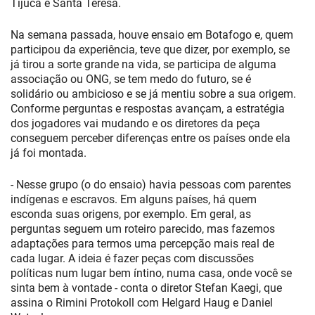
Tijuca e Santa Teresa.
Na semana passada, houve ensaio em Botafogo e, quem
participou da experiência, teve que dizer, por exemplo, se
já tirou a sorte grande na vida, se participa de alguma
associação ou ONG, se tem medo do futuro, se é
solidário ou ambicioso e se já mentiu sobre a sua origem.
Conforme perguntas e respostas avançam, a estratégia
dos jogadores vai mudando e os diretores da peça
conseguem perceber diferenças entre os países onde ela
já foi montada.
- Nesse grupo (o do ensaio) havia pessoas com parentes
indígenas e escravos. Em alguns países, há quem
esconda suas origens, por exemplo. Em geral, as
perguntas seguem um roteiro parecido, mas fazemos
adaptações para termos uma percepção mais real de
cada lugar. A ideia é fazer peças com discussões
políticas num lugar bem íntino, numa casa, onde você se
sinta bem à vontade - conta o diretor Stefan Kaegi, que
assina o Rimini Protokoll com Helgard Haug e Daniel