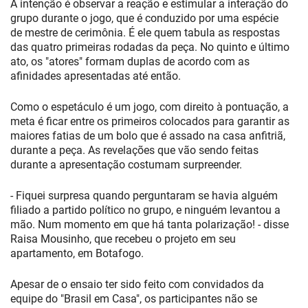
A intenção é observar a reação e estimular a interação do
grupo durante o jogo, que é conduzido por uma espécie
de mestre de cerimônia. É ele quem tabula as respostas
das quatro primeiras rodadas da peça. No quinto e último
ato, os "atores" formam duplas de acordo com as
afinidades apresentadas até então.
Como o espetáculo é um jogo, com direito à pontuação, a
meta é ficar entre os primeiros colocados para garantir as
maiores fatias de um bolo que é assado na casa anfitriã,
durante a peça. As revelações que vão sendo feitas
durante a apresentação costumam surpreender.
- Fiquei surpresa quando perguntaram se havia alguém
filiado a partido político no grupo, e ninguém levantou a
mão. Num momento em que há tanta polarização! - disse
Raisa Mousinho, que recebeu o projeto em seu
apartamento, em Botafogo.
Apesar de o ensaio ter sido feito com convidados da
equipe do "Brasil em Casa", os participantes não se