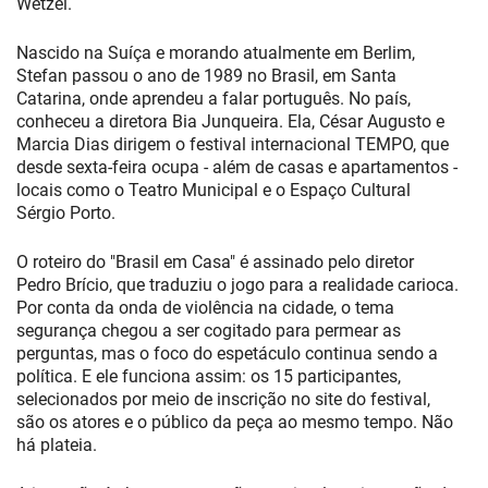
Wetzel.
Nascido na Suíça e morando atualmente em Berlim,
Stefan passou o ano de 1989 no Brasil, em Santa
Catarina, onde aprendeu a falar português. No país,
conheceu a diretora Bia Junqueira. Ela, César Augusto e
Marcia Dias dirigem o festival internacional TEMPO, que
desde sexta-feira ocupa - além de casas e apartamentos -
locais como o Teatro Municipal e o Espaço Cultural
Sérgio Porto.
O roteiro do "Brasil em Casa" é assinado pelo diretor
Pedro Brício, que traduziu o jogo para a realidade carioca.
Por conta da onda de violência na cidade, o tema
segurança chegou a ser cogitado para permear as
perguntas, mas o foco do espetáculo continua sendo a
política. E ele funciona assim: os 15 participantes,
selecionados por meio de inscrição no site do festival,
são os atores e o público da peça ao mesmo tempo. Não
há plateia.