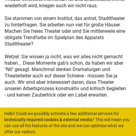
wiederholt wird, kriegen auch wir nicht raus.
Sie stammen von einem Institut, das antrat, Stadttheater
zu hinterfragen. Sie arbeiten nun viel für große Häuser.
Machen Sie freies Theater oder sind Sie mittlerweile eine
obligate Trendfarbe im Spielplan des Apparats
Stadttheater?
Wetzel: Sie wissen ja nicht, was wir alles nicht gemacht
haben... Diese Momente gab's schon, da haben wir aber
"Nö" gesagt. Manchmal denken Dramaturgen und
Theaterleiter auch auf dieser Schiene - müssen Sie ja
auch. Wir sind aber interessiert daran, dass Theater
unseren Arbeitsprozess konstruktiv und kritisch begleiten
- und keinen Zaubertrick oder ein Label erwarten.
Hello! Could we possibly activate a few additional services for
technically required cookies & external media
? This will mean you
can use all the features of the site and we can optimise what we
HOME
offer our visitors.