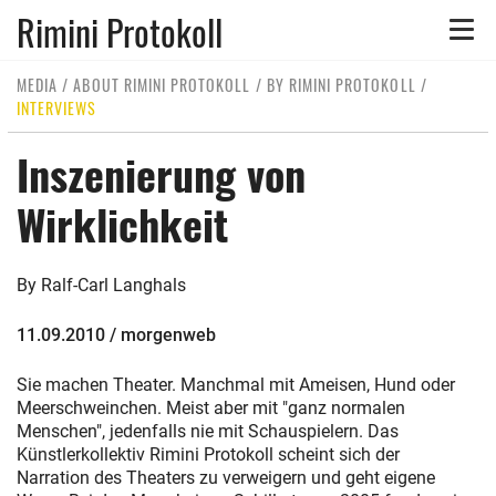
Rimini Protokoll
Toggle
naviga
MEDIA
/
ABOUT RIMINI PROTOKOLL
/
BY RIMINI PROTOKOLL
/
INTERVIEWS
Inszenierung von
Wirklichkeit
By Ralf-Carl Langhals
11.09.2010 / morgenweb
Sie machen Theater. Manchmal mit Ameisen, Hund oder
Meerschweinchen. Meist aber mit "ganz normalen
Menschen", jedenfalls nie mit Schauspielern. Das
Künstlerkollektiv Rimini Protokoll scheint sich der
Narration des Theaters zu verweigern und geht eigene