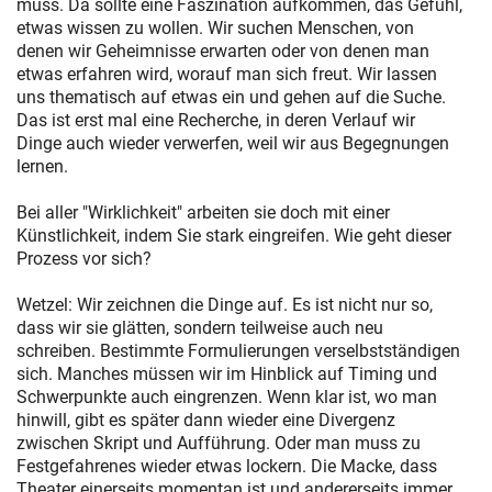
muss. Da sollte eine Faszination aufkommen, das Gefühl,
etwas wissen zu wollen. Wir suchen Menschen, von
denen wir Geheimnisse erwarten oder von denen man
etwas erfahren wird, worauf man sich freut. Wir lassen
uns thematisch auf etwas ein und gehen auf die Suche.
Das ist erst mal eine Recherche, in deren Verlauf wir
Dinge auch wieder verwerfen, weil wir aus Begegnungen
lernen.
Bei aller "Wirklichkeit" arbeiten sie doch mit einer
Künstlichkeit, indem Sie stark eingreifen. Wie geht dieser
Prozess vor sich?
Wetzel: Wir zeichnen die Dinge auf. Es ist nicht nur so,
dass wir sie glätten, sondern teilweise auch neu
schreiben. Bestimmte Formulierungen verselbstständigen
sich. Manches müssen wir im Hinblick auf Timing und
Schwerpunkte auch eingrenzen. Wenn klar ist, wo man
hinwill, gibt es später dann wieder eine Divergenz
zwischen Skript und Aufführung. Oder man muss zu
Festgefahrenes wieder etwas lockern. Die Macke, dass
Theater einerseits momentan ist und andererseits immer