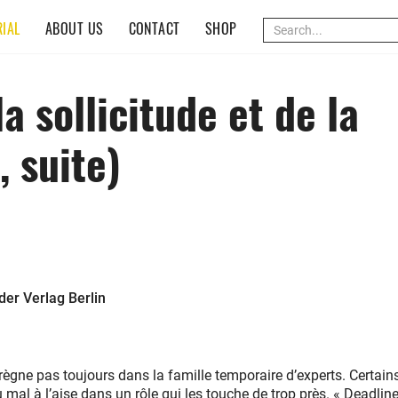
(CURRENT)
IAL
ABOUT US
CONTACT
SHOP
a sollicitude et de la
, suite)
er Verlag Berlin
règne pas toujours dans la famille temporaire d’experts. Certain
mal à l’aise dans un rôle qui les touche de trop près. « Deadlin