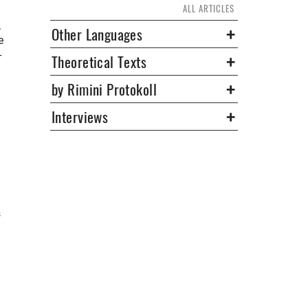
ALL ARTICLES
.
Other Languages
e
-
Theoretical Texts
by Rimini Protokoll
Interviews
s