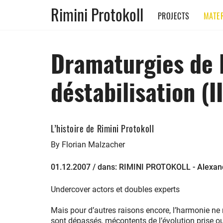
Rimini Protokoll
PROJECTS
MATER
Dramaturgies de l
déstabilisation (II
L’histoire de Rimini Protokoll
By Florian Malzacher
01.12.2007 / dans: RIMINI PROTOKOLL - Alexand
Undercover actors et doubles experts
Mais pour d’autres raisons encore, l’harmonie ne 
sont dépassés, mécontents de l’évolution prise ou 