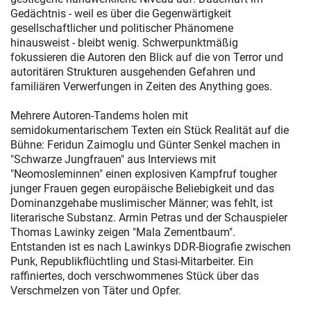
Gedächtnis - weil es über die Gegenwärtigkeit
gesellschaftlicher und politischer Phänomene
hinausweist - bleibt wenig. Schwerpunktmäßig
fokussieren die Autoren den Blick auf die von Terror und
autoritären Strukturen ausgehenden Gefahren und
familiären Verwerfungen in Zeiten des Anything goes.
Mehrere Autoren-Tandems holen mit
semidokumentarischem Texten ein Stück Realität auf die
Bühne: Feridun Zaimoglu und Günter Senkel machen in
"Schwarze Jungfrauen" aus Interviews mit
"Neomosleminnen" einen explosiven Kampfruf tougher
junger Frauen gegen europäische Beliebigkeit und das
Dominanzgehabe muslimischer Männer; was fehlt, ist
literarische Substanz. Armin Petras und der Schauspieler
Thomas Lawinky zeigen "Mala Zementbaum".
Entstanden ist es nach Lawinkys DDR-Biografie zwischen
Punk, Republikflüchtling und Stasi-Mitarbeiter. Ein
raffiniertes, doch verschwommenes Stück über das
Verschmelzen von Täter und Opfer.