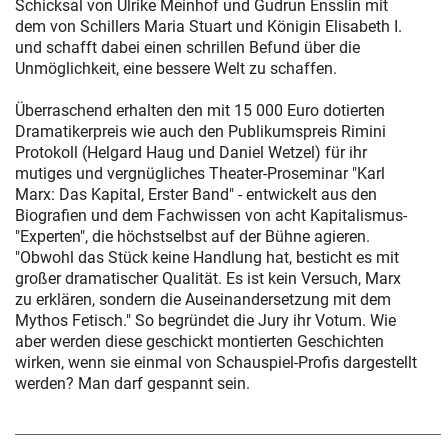
Schicksal von Ulrike Meinhof und Gudrun Ensslin mit
dem von Schillers Maria Stuart und Königin Elisabeth I.
und schafft dabei einen schrillen Befund über die
Unmöglichkeit, eine bessere Welt zu schaffen.
Überraschend erhalten den mit 15 000 Euro dotierten
Dramatikerpreis wie auch den Publikumspreis Rimini
Protokoll (Helgard Haug und Daniel Wetzel) für ihr
mutiges und vergnügliches Theater-Proseminar "Karl
Marx: Das Kapital, Erster Band" - entwickelt aus den
Biografien und dem Fachwissen von acht Kapitalismus-
"Experten", die höchstselbst auf der Bühne agieren.
"Obwohl das Stück keine Handlung hat, besticht es mit
großer dramatischer Qualität. Es ist kein Versuch, Marx
zu erklären, sondern die Auseinandersetzung mit dem
Mythos Fetisch." So begründet die Jury ihr Votum. Wie
aber werden diese geschickt montierten Geschichten
wirken, wenn sie einmal von Schauspiel-Profis dargestellt
werden? Man darf gespannt sein.