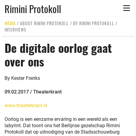
Rimini Protokoll
Toggle
naviga
MEDIA
/
ABOUT RIMINI PROTOKOLL
/
BY RIMINI PROTOKOLL
/
INTERVIEWS
De digitale oorlog gaat
over ons
By Kester Freriks
09.02.2017 / Theaterkrant
www.theaterkrant.nl
Oorlog is een eenzame ervaring in een wereld als een
labyrint. Dat toont ons het Berlijnse gezelschap Rimini
Protokoll dat op uitnodiging van de Stadsschouwburg