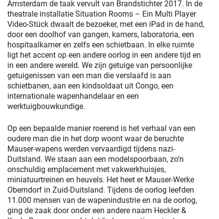
Amsterdam de taak vervult van Brandstichter 2017. In de
theatrale installatie Situation Rooms – Ein Multi Player
Video-Stück dwaalt de bezoeker, met een iPad in de hand,
door een doolhof van gangen, kamers, laboratoria, een
hospitaalkamer en zelfs een schietbaan. In elke ruimte
ligt het accent op een andere oorlog in een andere tijd en
in een andere wereld. We zijn getuige van persoonlijke
getuigenissen van een man die verslaafd is aan
schietbanen, aan een kindsoldaat uit Congo, een
internationale wapenhandelaar en een
werktuigbouwkundige.
Op een bepaalde manier roerend is het verhaal van een
oudere man die in het dorp woont waar de beruchte
Mauser-wapens werden vervaardigd tijdens nazi-
Duitsland. We staan aan een modelspoorbaan, zo’n
onschuldig emplacement met vakwerkhuisjes,
miniatuurtreinen en heuvels. Het heet er Mauser-Werke
Oberndorf in Zuid-Duitsland. Tijdens de oorlog leefden
11.000 mensen van de wapenindustrie en na de oorlog,
ging de zaak door onder een andere naam Heckler &