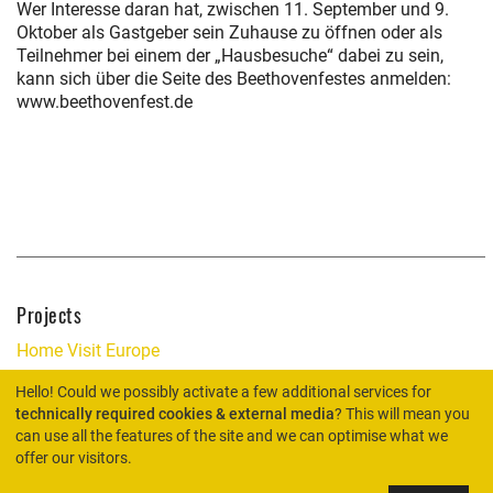
Wer Interesse daran hat, zwischen 11. September und 9.
Oktober als Gastgeber sein Zuhause zu öffnen oder als
Teilnehmer bei einem der „Hausbesuche“ dabei zu sein,
kann sich über die Seite des Beethovenfestes anmelden:
www.beethovenfest.de
Projects
Home Visit Europe
Hello! Could we possibly activate a few additional services for
technically required cookies & external media
? This will mean you
can use all the features of the site and we can optimise what we
HOME
offer our visitors.