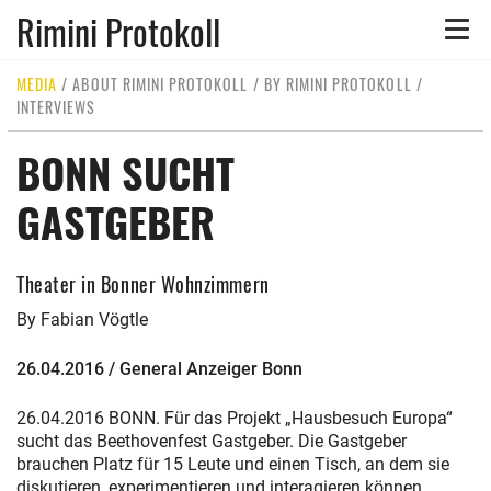
Rimini Protokoll
Toggle
naviga
MEDIA
/
ABOUT RIMINI PROTOKOLL
/
BY RIMINI PROTOKOLL
/
INTERVIEWS
BONN SUCHT
GASTGEBER
Theater in Bonner Wohnzimmern
By Fabian Vögtle
26.04.2016 / General Anzeiger Bonn
26.04.2016 BONN. Für das Projekt „Hausbesuch Europa“
sucht das Beethovenfest Gastgeber. Die Gastgeber
brauchen Platz für 15 Leute und einen Tisch, an dem sie
diskutieren, experimentieren und interagieren können.