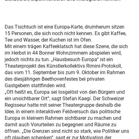
Das Tischtuch ist eine Europa-Karte, drumherum sitzen
15 Personen, die sich noch nicht kennen. Es gibt Kaffee,
Tee und Wasser, der Kuchen ist im Ofen.
Mit einem trägen Kaffeeklatsch hat diese Szene, die sich
im Herbst in 44 Bonner Wohnzimmern abspielen wird,
jedoch nichts zu tun. „Hausbesuch Europa“ ist ein
Theaterprojekt des Künstlerkollektivs Rimini-Protokoll,
das vom 11. September bis zum 9. Oktober im Rahmen
des diesjährigen Beethovenfestes bei privaten
Gastgebern stattfinden wird.
„Oft heißt es, Europa sei losgelöst von den Bürgern und
ein unsichtbarer Ort“, sagt Stefan Kaegi. Der Schweizer
Regisseur hatte mit seiner Theatergruppe deshalb die
Idee, in einem interaktiven Feldversuch das politische
Europa in kleinem Rahmen sichtbarer zu machen und
damit auch Vorurteilen zu begegnen und Räume zu
öffnen. „Die Grenzen sind nicht so stark, wie Politiker uns
oft glauben schenken“, sagt er zur Motivation der