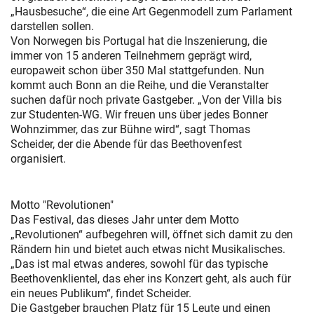
„Hausbesuche“, die eine Art Gegenmodell zum Parlament
darstellen sollen.
Von Norwegen bis Portugal hat die Inszenierung, die
immer von 15 anderen Teilnehmern geprägt wird,
europaweit schon über 350 Mal stattgefunden. Nun
kommt auch Bonn an die Reihe, und die Veranstalter
suchen dafür noch private Gastgeber. „Von der Villa bis
zur Studenten-WG. Wir freuen uns über jedes Bonner
Wohnzimmer, das zur Bühne wird“, sagt Thomas
Scheider, der die Abende für das Beethovenfest
organisiert.
Motto "Revolutionen"
Das Festival, das dieses Jahr unter dem Motto
„Revolutionen“ aufbegehren will, öffnet sich damit zu den
Rändern hin und bietet auch etwas nicht Musikalisches.
„Das ist mal etwas anderes, sowohl für das typische
Beethovenklientel, das eher ins Konzert geht, als auch für
ein neues Publikum“, findet Scheider.
Die Gastgeber brauchen Platz für 15 Leute und einen