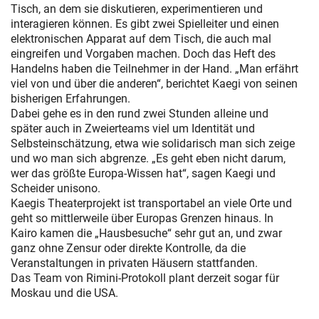
Tisch, an dem sie diskutieren, experimentieren und
interagieren können. Es gibt zwei Spielleiter und einen
elektronischen Apparat auf dem Tisch, die auch mal
eingreifen und Vorgaben machen. Doch das Heft des
Handelns haben die Teilnehmer in der Hand. „Man erfährt
viel von und über die anderen“, berichtet Kaegi von seinen
bisherigen Erfahrungen.
Dabei gehe es in den rund zwei Stunden alleine und
später auch in Zweierteams viel um Identität und
Selbsteinschätzung, etwa wie solidarisch man sich zeige
und wo man sich abgrenze. „Es geht eben nicht darum,
wer das größte Europa-Wissen hat“, sagen Kaegi und
Scheider unisono.
Kaegis Theaterprojekt ist transportabel an viele Orte und
geht so mittlerweile über Europas Grenzen hinaus. In
Kairo kamen die „Hausbesuche“ sehr gut an, und zwar
ganz ohne Zensur oder direkte Kontrolle, da die
Veranstaltungen in privaten Häusern stattfanden.
Das Team von Rimini-Protokoll plant derzeit sogar für
Moskau und die USA.