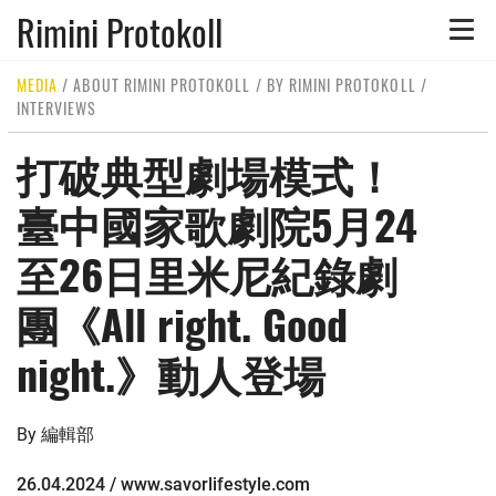
Rimini Protokoll
Toggle
naviga
MEDIA
/
ABOUT RIMINI PROTOKOLL
/
BY RIMINI PROTOKOLL
/
INTERVIEWS
打破典型劇場模式！
臺中國家歌劇院5月24
至26日里米尼紀錄劇
團《All right. Good
night.》動人登場
By 編輯部
26.04.2024 / www.savorlifestyle.com