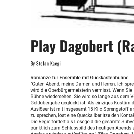
Play Dagobert (R
By Stefan Kaegi
Romanze für Ensemble mit Guckkastenbühne
"Guten Abend, meine Damen und Herren. Ich spre
wird die Oberbürgermeisterin vermisst. Wenn Sie
Bühne wiedersehen. Sie wird so lange aus dem Ve
Geldübergabe geglückt ist. Als einziges Kostüm 
Auslöser ist mit insgesamt 15 Kilo Sprengstoff a
zu sprechen, löst eine Quecksilberlitze den Kontak
Die Regie fordert als Lösegeld die gesamte Subven
pünktlich zum Schlussbild des heutigen Abends au