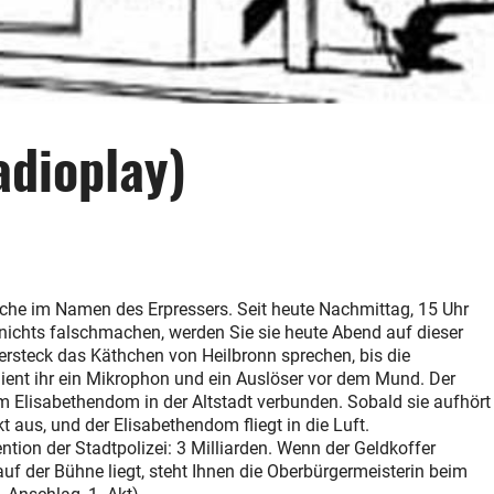
adioplay)
che im Namen des Erpressers. Seit heute Nachmittag, 15 Uhr
 nichts falschmachen, werden Sie sie heute Abend auf dieser
rsteck das Käthchen von Heilbronn sprechen, bis die
dient ihr ein Mikrophon und ein Auslöser vor dem Mund. Der
m Elisabethendom in der Altstadt verbunden. Sobald sie aufhört
t aus, und der Elisabethendom fliegt in die Luft.
tion der Stadtpolizei: 3 Milliarden. Wenn der Geldkoffer
f der Bühne liegt, steht Ihnen die Oberbürgermeisterin beim