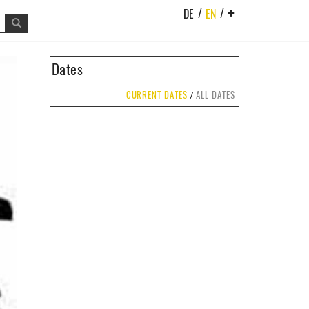
/
/
DE
EN
+
Dates
CURRENT DATES
ALL DATES
/