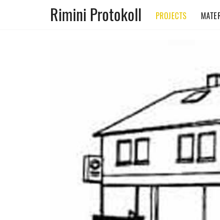
Rimini Protokoll
PROJECTS
MATER