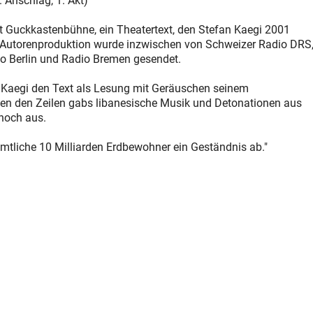
 Anschlag, 1. Akt)
 Guckkastenbühne, ein Theatertext, den Stefan Kaegi 2001
e Autorenproduktion wurde inzwischen von Schweizer Radio DRS
o Berlin und Radio Bremen gesendet.
 Kaegi den Text als Lesung mit Geräuschen seinem
en den Zeilen gabs libanesische Musik und Detonationen aus
noch aus.
sämtliche 10 Milliarden Erdbewohner ein Geständnis ab."